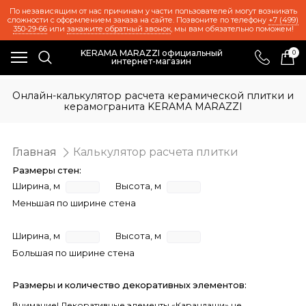
По независящим от нас причинам у части пользователей могут возникать
сложности с оформлением заказа на сайте. Позвоните по телефону
+7 (499)
350-29-66
или
закажите обратный звонок
, мы вам обязательно поможем!
KERAMA MARAZZI официальный
0
интернет-магазин
Онлайн-калькулятор расчета керамической плитки и
керамогранита KERAMA MARAZZI
Главная
Калькулятор расчета плитки
Размеры стен:
Ширина, м
Высота, м
Меньшая по ширине стена
Ширина, м
Высота, м
Большая по ширине стена
Размеры и количество декоративных элементов:
Внимание! Декоративные элементы «Карандаши» не