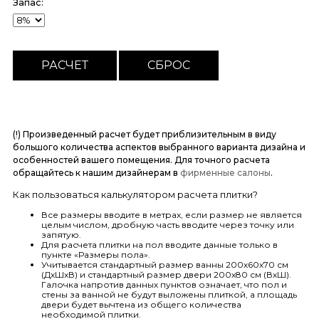
Запас:
(!) Произведенный расчет будет приблизительным в виду
большого количества аспектов выбранного варианта дизайна и
особенностей вашего помещения. Для точного расчета
обращайтесь к нашим дизайнерам в
фирменные салоны
.
Как пользоваться калькулятором расчета плитки?
Все размеры вводите в метрах, если размер не является
целым числом, дробную часть вводите через точку или
запятую.
Для расчета плитки на пол вводите данные только в
пункте «Размеры пола».
Учитывается стандартный размер ванны 200х60х70 см
(ДхШхВ) и стандартный размер двери 200х80 см (ВхШ).
Галочка напротив данных пунктов означает, что пол и
стены за ванной не будут выложены плиткой, а площадь
двери будет вычтена из общего количества
необходимой плитки.