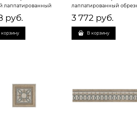
й лаппатированный
лаппатированный обрез
ой 60x60x0,9
60x60x0,9
8
 руб.
3 772
 руб.
 корзину
В корзину