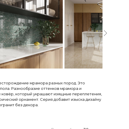
 месторождение мрамора разных пород. Это
и пола. Разнообразие оттенков мрамора и
ый ковёр, который украшают изящные переплетения,
рический орнамент. Серия добавит изыска дизайну
гранит без декора.