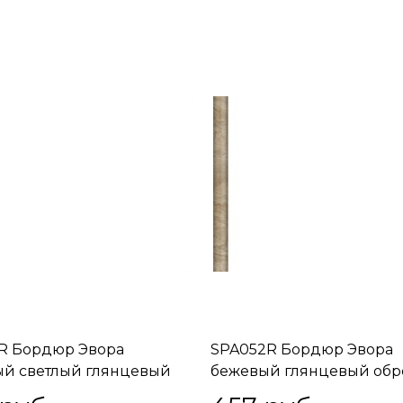
R Бордюр Эвора
SPA052R Бордюр Эвора
й светлый глянцевый
бежевый глянцевый обр
ой 30х2,5 30x2,5x19
30х2,5 30x2,5x19