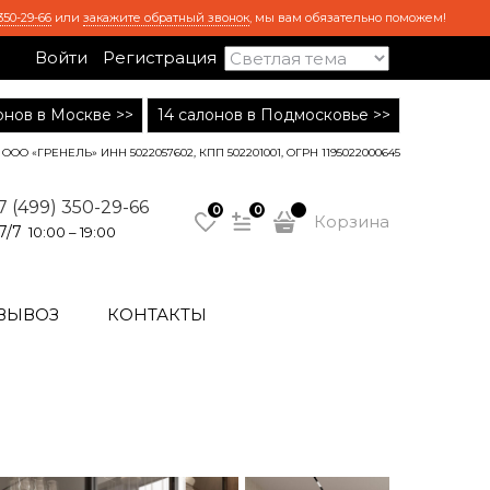
350-29-66
или
закажите обратный звонок
, мы вам обязательно поможем!
Войти
Регистрация
лонов в Москве >>
14 салонов в Подмосковье >>
ООО «ГРЕНЕЛЬ» ИНН 5022057602, КПП 502201001, ОГРН 1195022000645
7 (499) 350-29-66
0
0
Корзина
7/7
10:00 – 19:00
ВЫВОЗ
КОНТАКТЫ