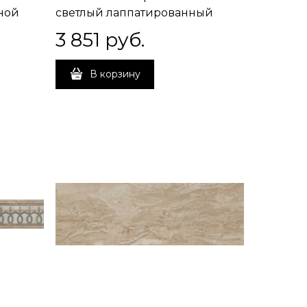
ной
светлый лаппатированный
обрезной 60x60x0,9
3 851
 руб.
В корзину