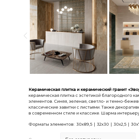
Керамическая плитка и керамический гранит «Эво
керамическая плитка с эстетикой благородного ка
элементов. Синяя, зеленая, светло- и темно-беже
классические завитки с листьями. Также декорати
в современном стиле и классике. Шарма интерьеру
Форматы элементов: 30х89,5 | 32х30 | 30х2,5 | 30х7,