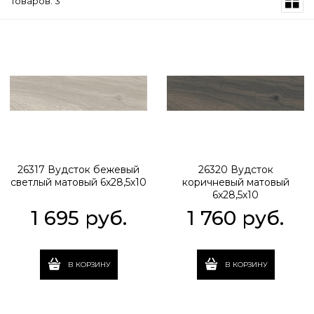
Товаров: 3
26317 Вудсток бежевый
26320 Вудсток
светлый матовый 6x28,5х10
коричневый матовый
6x28,5х10
1 695
 руб.
1 760
 руб.
В КОРЗИНУ
В КОРЗИНУ