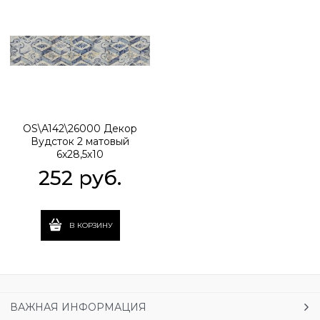
OS\A142\26000 Декор
Вудсток 2 матовый
6x28,5х10
252
 руб.
В КОРЗИНУ
ВАЖНАЯ ИНФОРМАЦИЯ