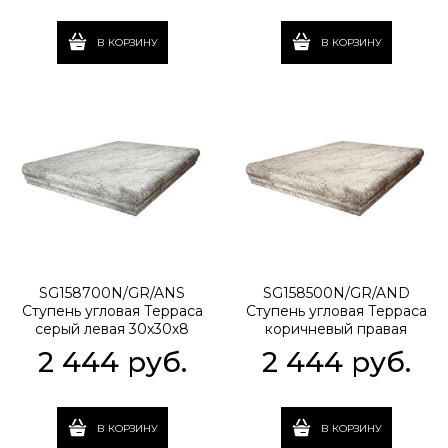
В КОРЗИНУ
В КОРЗИНУ
SG158700N/GR/ANS
SG158500N/GR/AND
Ступень угловая Терраса
Ступень угловая Терраса
серый левая 30х30х8
коричневый правая
30х30х8
2 444
 руб.
2 444
 руб.
В КОРЗИНУ
В КОРЗИНУ