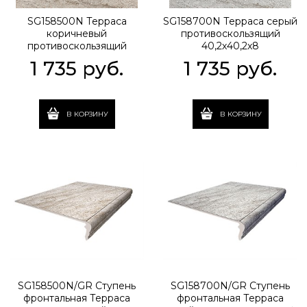
SG158500N Терраса
SG158700N Терраса серый
коричневый
противоскользящий
противоскользящий
40,2х40,2х8
40,2х40,2х8
1 735
 руб.
1 735
 руб.
В КОРЗИНУ
В КОРЗИНУ
SG158500N/GR Ступень
SG158700N/GR Ступень
фронтальная Терраса
фронтальная Терраса