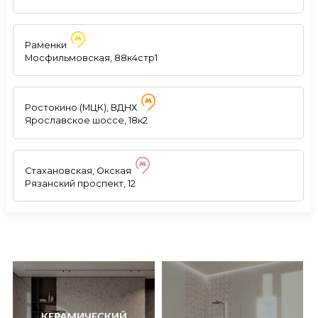
Раменки
Мосфильмовская, 88к4стр1
Ростокино (МЦК), ВДНХ
Ярославское шоссе, 18к2
Стахановская, Окская
Рязанский проспект, 12