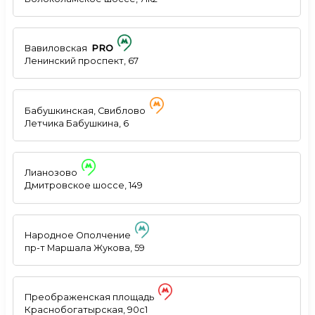
Вавиловская
PRO
Ленинский проспект, 67
Бабушкинская, Свиблово
Летчика Бабушкина, 6
Лианозово
Дмитровское шоссе, 149
Народное Ополчение
пр-т Маршала Жукова, 59
Преображенская площадь
Краснобогатырская, 90с1