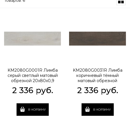
Товаров: 6
KM2080G0001R Лимба
KM2080G0031R Лимба
серый светлый матовый
коричневый тёмный
обрезной 20x80x0,9
матовый обрезной
20x80x0,9
2 336
 руб.
2 336
 руб.
В КОРЗИНУ
В КОРЗИНУ