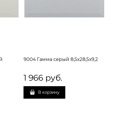
й
9004 Гамма серый 8,5х28,5х9,2
1 966
 руб.
В корзину