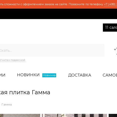
ть сложности с оформлением заказа на сайте. Позвоните по телефону
+7 (499) 
11 са
+
Унитаз подвесной
НОВИНКИ
ИИ
ДОСТАВКА
САМО
Новинка
ая плитка Гамма
Гамма