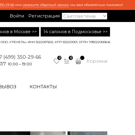
350-29-66
или
закажите обратный звонок
, мы вам обязательно поможем!
Войти
Регистрация
лонов в Москве >>
14 салонов в Подмосковье >>
ООО «ГРЕНЕЛЬ» ИНН 5022057602, КПП 502201001, ОГРН 1195022000645
7 (499) 350-29-66
0
0
Корзина
7/7
10:00 – 19:00
ВЫВОЗ
КОНТАКТЫ