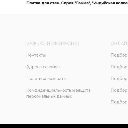
Плитка для стен. Серия "Гамма", "Индийская кол
ВАЖНАЯ ИНФОРМАЦИЯ
ОНЛАЙ
Контакты
Подбор 
Адреса салонов
Подбор
Политика возврата
Подбор 
Конфиденциальность и защита
Подбор
персональных данных
Подбор 