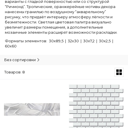
варианты с гладкой поверхностью или со структурой
“Ричмонд”. Тропические, оранжерейные мотивы декора
нанесены гранилью по воздушному “акварельному”
рисунку, что придаёт интерьеру атмосферу лёгкости и
безмятежности. Светлая цветовая палитра визуально
увеличит размеры помещения, а дополнительные
мозаичные элементы расширят возможности раскладки.
Форматы элементов: 30х89,5 | 32х30 | 30х7,2 | 30х2,5 |
60х60
Без сортировки
Товаров: 8