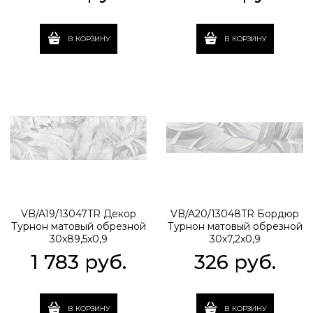
В КОРЗИНУ
В КОРЗИНУ
VB/A19/13047TR Декор
VB/A20/13048TR Бордюр
Турнон матовый обрезной
Турнон матовый обрезной
30x89,5x0,9
30x7,2x0,9
1 783
 руб.
326
 руб.
В КОРЗИНУ
В КОРЗИНУ