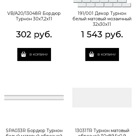
VB/A20/13048R Бордюр
191/001 Декор Турнон
Турнон 30х7,2х11
белый матовый мозаичный
32х30х11
302
 руб.
1 543
 руб.
В КОРЗИНУ
В КОРЗИНУ
SPA033R Бордюр Турнон
13031TR Турнон матовый