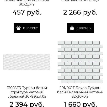
белый матовый обрезной
обрезной 30x89,5x0,9
30х2,5х19
457
 руб.
2 266
 руб.
В КОРЗИНУ
В КОРЗИНУ
13058TR Турнон белый
191/001T Декор Турнон
структура матовый
белый мозаичный матовый
обрезной 30x89,5x1,05
32x30x0,9
2 394
 руб.
1 660
 руб.