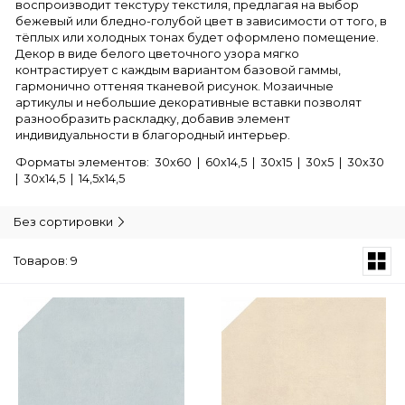
воспроизводит текстуру текстиля, предлагая на выбор
бежевый или бледно-голубой цвет в зависимости от того, в
тёплых или холодных тонах будет оформлено помещение.
Декор в виде белого цветочного узора мягко
контрастирует с каждым вариантом базовой гаммы,
гармонично оттеняя тканевой рисунок. Мозаичные
артикулы и небольшие декоративные вставки позволят
разнообразить раскладку, добавив элемент
индивидуальности в благородный интерьер.
Форматы элементов: 30х60 | 60х14,5 | 30х15 | 30х5 | 30х30
| 30х14,5 | 14,5х14,5
Без сортировки
Товаров: 9