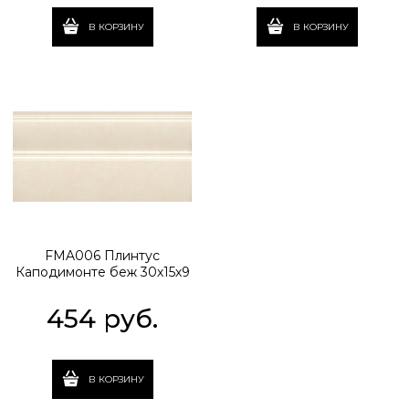
В КОРЗИНУ
В КОРЗИНУ
FMA006 Плинтус
Каподимонте беж 30х15х9
454
 руб.
В КОРЗИНУ