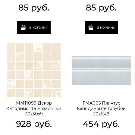
85
 руб.
85
 руб.
В КОРЗИНУ
В КОРЗИНУ
MM11099 Декор
FMA005 Плинтус
Каподимонте мозаичный
Каподимонте голубой
30х30х9
30х15х9
928
 руб.
454
 руб.