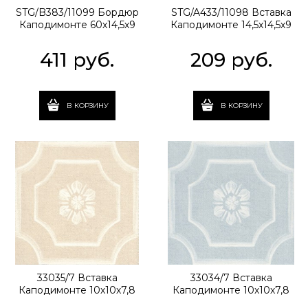
STG/B383/11099 Бордюр
STG/A433/11098 Вставка
Каподимонте 60х14,5х9
Каподимонте 14,5х14,5х9
411
 руб.
209
 руб.
В КОРЗИНУ
В КОРЗИНУ
33035/7 Вставка
33034/7 Вставка
Каподимонте 10х10х7,8
Каподимонте 10х10х7,8