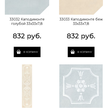
33032 Каподимонте
33033 Каподимонте беж
голубой 33х33х7,8
33х33х7,8
832
 руб.
832
 руб.
В КОРЗИНУ
В КОРЗИНУ