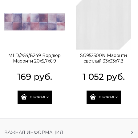
MLD/A54/8249 Бордюр
SG952500N Маронти
Маронти 20х5,7х6,9
светлый 33х33х7,8
169
 руб.
1 052
 руб.
В КОРЗИНУ
В КОРЗИНУ
ВАЖНАЯ ИНФОРМАЦИЯ