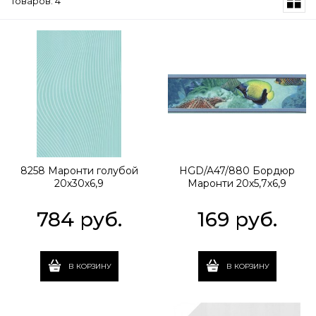
Товаров: 4
8258 Маронти голубой
HGD/A47/880 Бордюр
20х30х6,9
Маронти 20х5,7х6,9
784
 руб.
169
 руб.
В КОРЗИНУ
В КОРЗИНУ