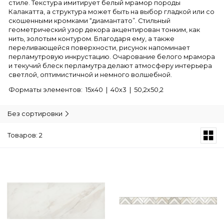
стиле. Текстура имитирует белый мрамор породы
Калакатта, а структура может быть на выбор гладкой или со
скошенными кромками “диамантато”. Стильный
геометрический узор декора акцентирован тонким, как
нить, золотым контуром. Благодаря ему, а также
переливающейся поверхности, рисунок напоминает
перламутровую инкрустацию. Очарование белого мрамора
и текучий блеск перламутра делают атмосферу интерьера
светлой, оптимистичной и немного волшебной.
Форматы элементов: 15х40 | 40х3 | 50,2х50,2
Без сортировки
Товаров: 2