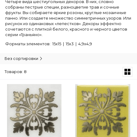
Четыре вида шестиугольных декоров. В них, словно
собраны пестрые специи, разноцветие трав и сочные
фрукты. Вы собираете яркие розоны, круглые мозаичные
панно. Или создаете множество симметричных узоров. Или
рисунок из одинаковых «лепестков». Декоры эффектно
сочетаются с плиткой белого, красного и черного цветов
серии «Граньяно».
Форматы элементов: 15х15 | 15х3 | 4,9х4,9
Без сортировки
Товаров: 8