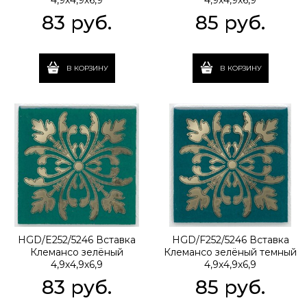
4,9х4,9х6,9
4,9х4,9х6,9
83
 руб.
85
 руб.
В КОРЗИНУ
В КОРЗИНУ
HGD/E252/5246 Вставка
HGD/F252/5246 Вставка
Клемансо зелёный
Клемансо зелёный темный
4,9х4,9х6,9
4,9х4,9х6,9
83
 руб.
85
 руб.