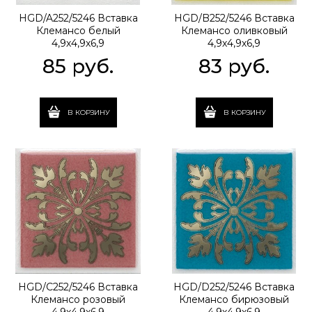
HGD/A252/5246 Вставка
HGD/B252/5246 Вставка
Клемансо белый
Клемансо оливковый
4,9х4,9х6,9
4,9х4,9х6,9
85
 руб.
83
 руб.
В КОРЗИНУ
В КОРЗИНУ
HGD/C252/5246 Вставка
HGD/D252/5246 Вставка
Клемансо розовый
Клемансо бирюзовый