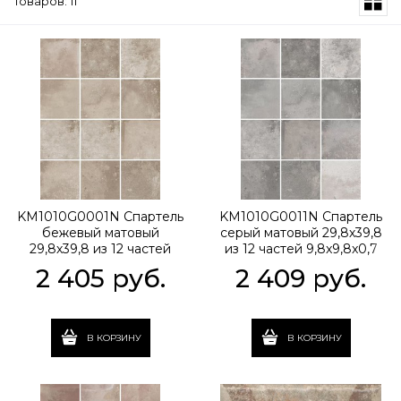
Товаров: 11
KM1010G0001N Спартель
KM1010G0011N Спартель
бежевый матовый
серый матовый 29,8х39,8
29,8х39,8 из 12 частей
из 12 частей 9,8x9,8x0,7
9,8x9,8x0,7
2 405
 руб.
2 409
 руб.
В КОРЗИНУ
В КОРЗИНУ