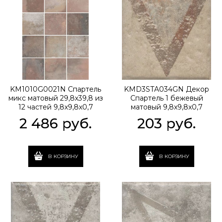
KM1010G0021N Спартель
KMD3STA034GN Декор
микс матовый 29,8х39,8 из
Спартель 1 бежевый
12 частей 9,8x9,8x0,7
матовый 9,8x9,8x0,7
2 486
 руб.
203
 руб.
В КОРЗИНУ
В КОРЗИНУ