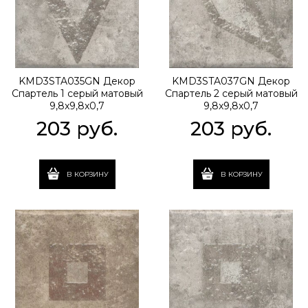
KMD3STA035GN Декор
KMD3STA037GN Декор
Спартель 1 серый матовый
Спартель 2 серый матовый
9,8x9,8x0,7
9,8x9,8x0,7
203
 руб.
203
 руб.
В КОРЗИНУ
В КОРЗИНУ