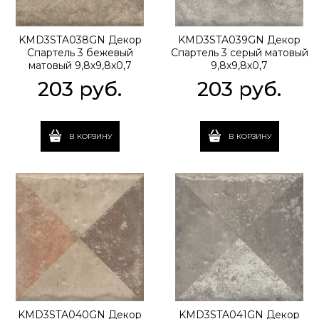
KMD3STA038GN Декор
KMD3STA039GN Декор
Спартель 3 бежевый
Спартель 3 серый матовый
матовый 9,8x9,8x0,7
9,8x9,8x0,7
203
 руб.
203
 руб.
В КОРЗИНУ
В КОРЗИНУ
KMD3STA040GN Декор
KMD3STA041GN Декор