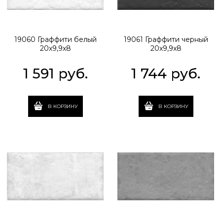
19060 Граффити белый
19061 Граффити черный
20x9,9x8
20x9,9x8
1 591
 руб.
1 744
 руб.
В КОРЗИНУ
В КОРЗИНУ