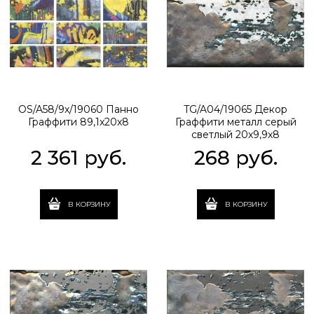
OS/A58/9x/19060 Панно
TG/A04/19065 Декор
Граффити 89,1x20x8
Граффити металл серый
светлый 20x9,9x8
2 361
 руб.
268
 руб.
В КОРЗИНУ
В КОРЗИНУ