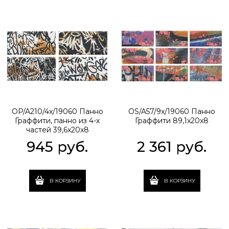
OP/A210/4x/19060 Панно
OS/A57/9x/19060 Панно
Граффити, панно из 4-х
Граффити 89,1x20x8
частей 39,6x20x8
945
 руб.
2 361
 руб.
В КОРЗИНУ
В КОРЗИНУ