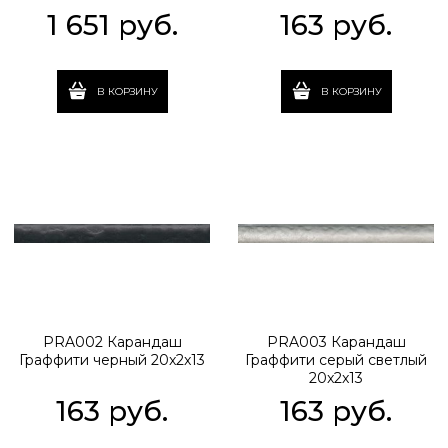
1 651
 руб.
163
 руб.
В КОРЗИНУ
В КОРЗИНУ
PRA002 Карандаш
PRA003 Карандаш
Граффити черный 20x2x13
Граффити серый светлый
20x2x13
163
 руб.
163
 руб.