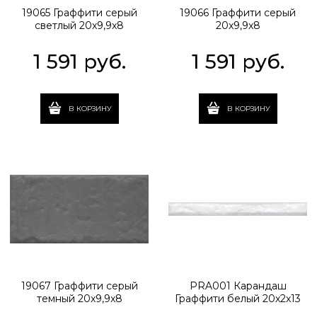
19065 Граффити серый
19066 Граффити серый
светлый 20x9,9x8
20x9,9x8
1 591
 руб.
1 591
 руб.
В КОРЗИНУ
В КОРЗИНУ
19067 Граффити серый
PRA001 Карандаш
темный 20x9,9x8
Граффити белый 20x2x13