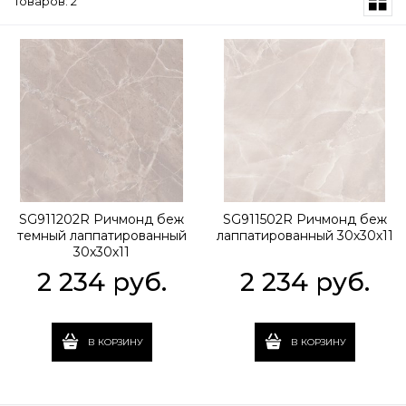
Товаров: 2
SG911202R Ричмонд беж
SG911502R Ричмонд беж
темный лаппатированный
лаппатированный 30х30х11
30х30х11
2 234
 руб.
2 234
 руб.
В КОРЗИНУ
В КОРЗИНУ