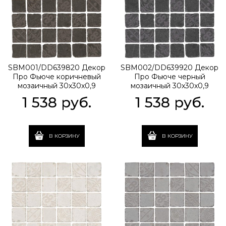
SBM001/DD639820 Декор
SBM002/DD639920 Декор
Про Фьюче коричневый
Про Фьюче черный
мозаичный 30x30x0,9
мозаичный 30x30x0,9
1 538
 руб.
1 538
 руб.
В КОРЗИНУ
В КОРЗИНУ