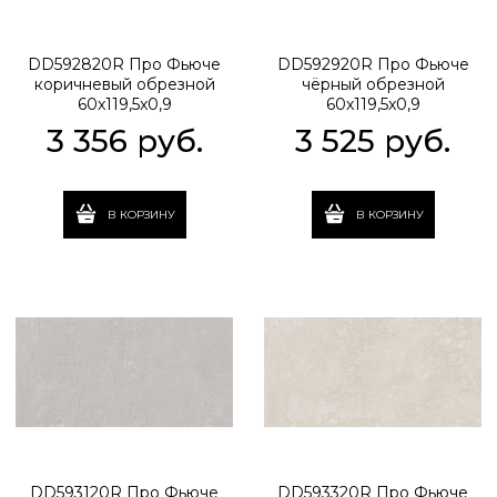
DD592820R Про Фьюче
DD592920R Про Фьюче
коричневый обрезной
чёрный обрезной
60x119,5x0,9
60x119,5x0,9
3 356
 руб.
3 525
 руб.
В КОРЗИНУ
В КОРЗИНУ
DD593120R Про Фьюче
DD593320R Про Фьюче