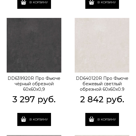
В КОРЗИНУ
В КОРЗИНУ
DD639920R Про Фьюче
DD640120R Про Фьюче
чёрный обрезной
бежевый светлый
60x60x0,9
обрезной 60x60x0.9
3 297
 руб.
2 842
 руб.
В КОРЗИНУ
В КОРЗИНУ