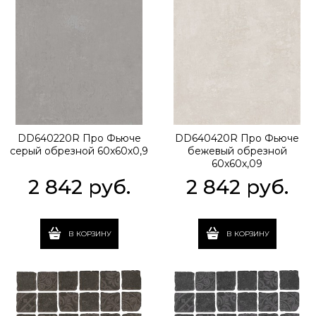
DD640220R Про Фьюче
DD640420R Про Фьюче
серый обрезной 60x60x0,9
бежевый обрезной
60x60x,09
2 842
 руб.
2 842
 руб.
В КОРЗИНУ
В КОРЗИНУ