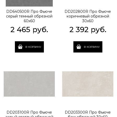
DD640500R Про Фьюче
DD202800R Про Фьюче
серый темный обрезной
коричневый обрезной
60х60
30х60
2 465
 руб.
2 392
 руб.
В КОРЗИНУ
В КОРЗИНУ
DD203100R Про Фьюче
DD203300R Про Фьюче