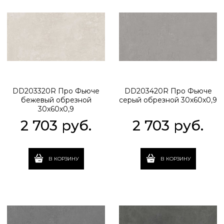
DD203320R Про Фьюче
DD203420R Про Фьюче
бежевый обрезной
серый обрезной 30x60x0,9
30x60x0,9
2 703
 руб.
2 703
 руб.
В КОРЗИНУ
В КОРЗИНУ