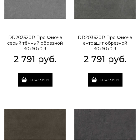
DD203520R Про Фьюче
DD203620R Про Фьюче
серый тёмный обрезной
антрацит обрезной
30x60x0,9
30x60x0,9
2 791
 руб.
2 791
 руб.
В КОРЗИНУ
В КОРЗИНУ