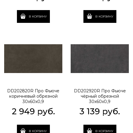
В КОРЗИНУ
В КОРЗИНУ
DD202820R Про Фьюче
DD202920R Про Фьюче
коричневый обрезной
чёрный обрезной
30x60x0,9
30x60x0,9
2 949
 руб.
3 139
 руб.
В КОРЗИНУ
В КОРЗИНУ