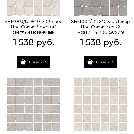
SBM003/DD640120 Декор
SBM004/DD640220 Декор
Про Фьюче бежевый
Про Фьюче серый
светлый мозаичный
мозаичный 30x30x0,9
30x30x0,9
1 538
 руб.
1 538
 руб.
В КОРЗИНУ
В КОРЗИНУ