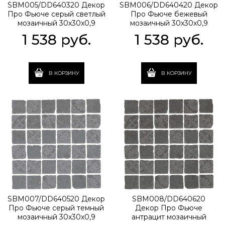
SBM005/DD640320 Декор
SBM006/DD640420 Декор
Про Фьюче серый светлый
Про Фьюче бежевый
мозаичный 30x30x0,9
мозаичный 30x30x0,9
1 538
 руб.
1 538
 руб.
В КОРЗИНУ
В КОРЗИНУ
SBM007/DD640520 Декор
SBM008/DD640620
Про Фьюче серый темный
Декор Про Фьюче
мозаичный 30x30x0,9
антрацит мозаичный