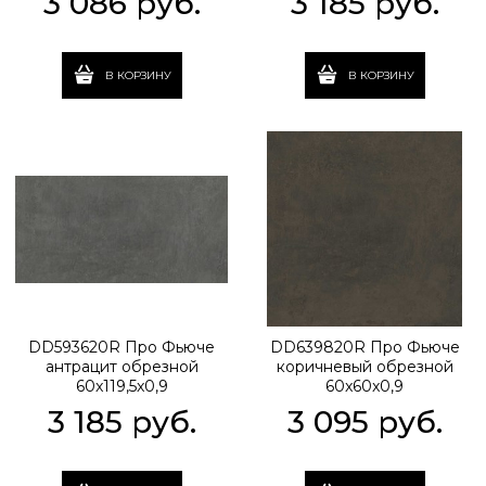
3 086
 руб.
3 185
 руб.
В КОРЗИНУ
В КОРЗИНУ
DD593620R Про Фьюче
DD639820R Про Фьюче
антрацит обрезной
коричневый обрезной
60x119,5x0,9
60x60x0,9
3 185
 руб.
3 095
 руб.