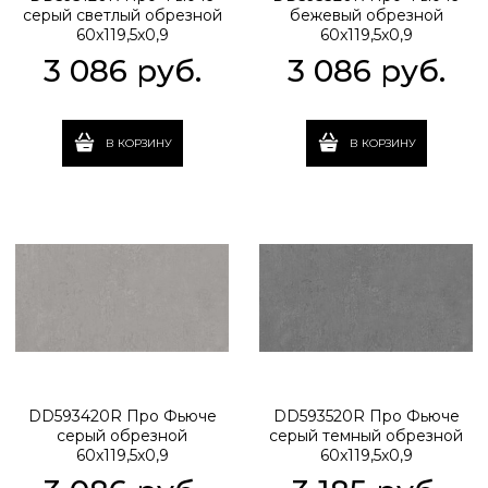
серый светлый обрезной
бежевый обрезной
60x119,5x0,9
60x119,5x0,9
3 086
 руб.
3 086
 руб.
В КОРЗИНУ
В КОРЗИНУ
DD593420R Про Фьюче
DD593520R Про Фьюче
серый обрезной
серый темный обрезной
60x119,5x0,9
60x119,5x0,9