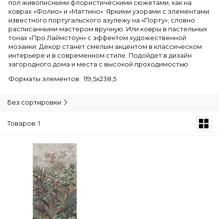
пол живописными флористическими сюжетами, как на
коврах «Фолио» и «Маттино». Яркими узорами с элементами
известного португальского азулежу на «Порту», словно
расписанными мастером вручную. Или ковры в пастельных
тонах «Про Лаймстоун» с эффектом художественной
мозаики. Декор станет смелым акцентом в классическом
интерьере и в современном стиле. Подойдет в дизайн
загородного дома и места с высокой проходимостью.
Форматы элементов: 119,5х238,5
Без сортировки
Товаров: 1