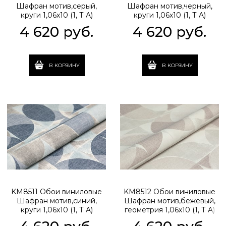
Шафран мотив,серый,
Шафран мотив,черный,
круги 1,06х10 (1, Т A)
круги 1,06х10 (1, Т A)
прямая стыковка
прямая стыковка
4 620
 руб.
4 620
 руб.
В КОРЗИНУ
В КОРЗИНУ
KM8511 Обои виниловые
KM8512 Обои виниловые
Шафран мотив,синий,
Шафран мотив,бежевый,
круги 1,06х10 (1, Т A)
геометрия 1,06х10 (1, Т A)
прямая стыковка
прямая стыковка