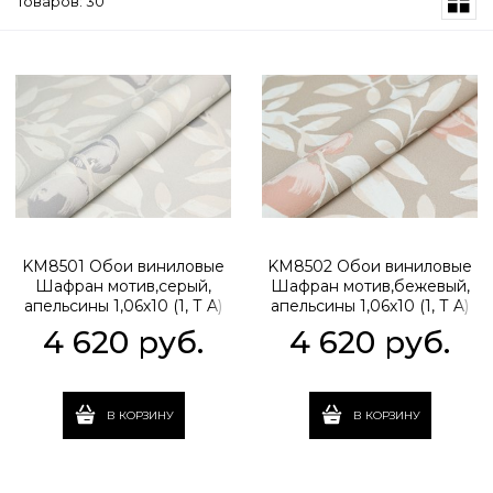
Товаров: 30
KM8501 Обои виниловые
KM8502 Обои виниловые
Шафран мотив,серый,
Шафран мотив,бежевый,
апельсины 1,06х10 (1, Т A)
апельсины 1,06х10 (1, Т A)
прямая стыковка
прямая стыковка
4 620
 руб.
4 620
 руб.
В КОРЗИНУ
В КОРЗИНУ