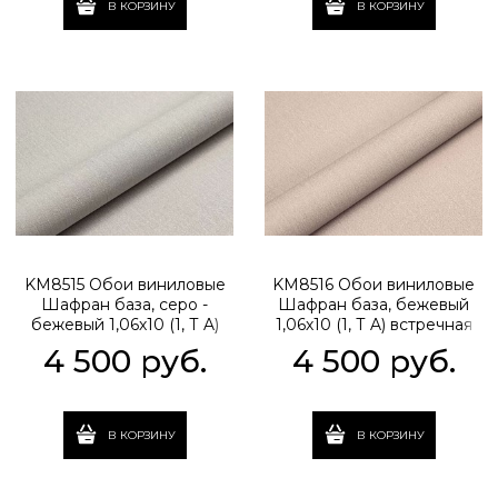
В КОРЗИНУ
В КОРЗИНУ
KM8515 Обои виниловые
KM8516 Обои виниловые
Шафран база, серо -
Шафран база, бежевый
бежевый 1,06х10 (1, Т A)
1,06х10 (1, Т A) встречная
встречная стыковка
стыковка
4 500
 руб.
4 500
 руб.
В КОРЗИНУ
В КОРЗИНУ