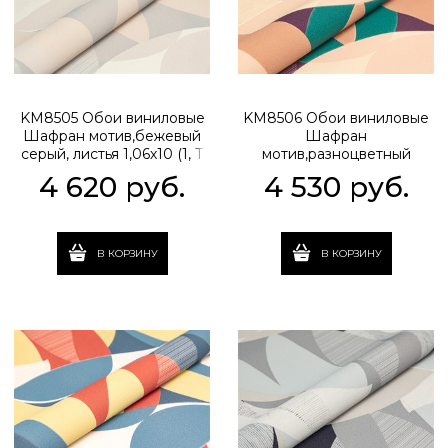
KM8505 Обои виниловые
KM8506 Обои виниловые
Шафран мотив,бежевый
Шафран
серый, листья 1,06х10 (1, Т
мотив,разноцветный
A) прямая стыковка
бежевый, листья 1,06х10 (1,
4 620
 руб.
4 530
 руб.
Т A) прямая стыковка
В КОРЗИНУ
В КОРЗИНУ