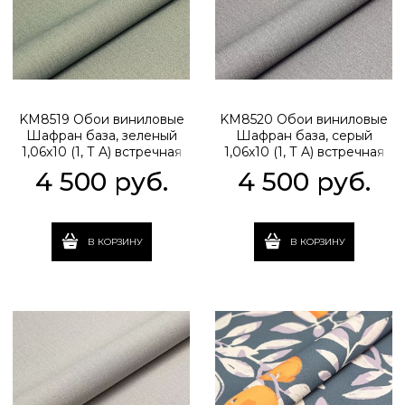
KM8519 Обои виниловые
KM8520 Обои виниловые
Шафран база, зеленый
Шафран база, серый
1,06х10 (1, Т A) встречная
1,06х10 (1, Т A) встречная
стыковка
стыковка
4 500
 руб.
4 500
 руб.
В КОРЗИНУ
В КОРЗИНУ