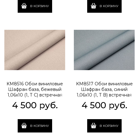
В КОРЗИНУ
В КОРЗИНУ
KM8516 Обои виниловые
KM8517 Обои виниловые
Шафран база, бежевый
Шафран база, синий
1,06х10 (1, Т C) встречная
1,06х10 (1, Т B) встречная
стыковка
стыковка
4 500
 руб.
4 500
 руб.
В КОРЗИНУ
В КОРЗИНУ