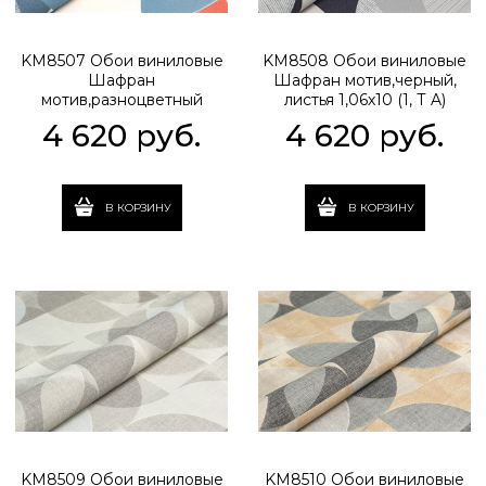
KM8507 Обои виниловые
KM8508 Обои виниловые
Шафран
Шафран мотив,черный,
мотив,разноцветный
листья 1,06х10 (1, Т A)
синий 1,06х10 (1, Т A)
прямая стыковка
4 620
 руб.
4 620
 руб.
прямая стыковка
В КОРЗИНУ
В КОРЗИНУ
KM8509 Обои виниловые
KM8510 Обои виниловые