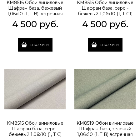
KM8516 Обои виниловые
KM8515 Обои виниловые
Шафран база, бежевый
Шафран база, серо -
1,06х10 (1, Т B) встречная
бежевый 1,06х10 (1, Т C1)
стыковка
встречная стыковка
4 500
 руб.
4 500
 руб.
В КОРЗИНУ
В КОРЗИНУ
KM8515 Обои виниловые
KM8519 Обои виниловые
Шафран база, серо -
Шафран база, зеленый
бежевый 1,06х10 (1, Т C)
1,06х10 (1, Т B) встречная