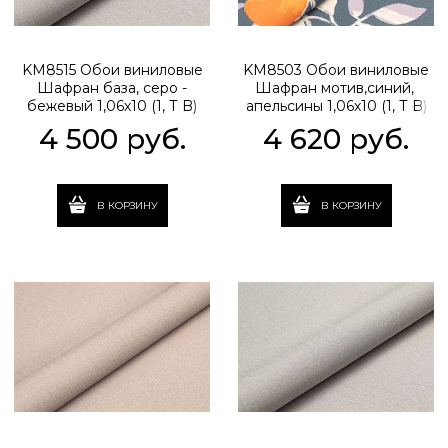
KM8515 Обои виниловые
KM8503 Обои виниловые
Шафран база, серо -
Шафран мотив,синий,
бежевый 1,06х10 (1, Т B)
апельсины 1,06х10 (1, Т B)
встречная стыковка
прямая стыковка
4 500
 руб.
4 620
 руб.
В КОРЗИНУ
В КОРЗИНУ