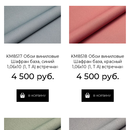
KM8517 Обои виниловые
KM8518 Обои виниловые
Шафран база, синий
Шафран база, красный
1,06х10 (1, Т A) встречная
1,06х10 (1, Т A) встречная
стыковка
стыковка
4 500
 руб.
4 500
 руб.
В КОРЗИНУ
В КОРЗИНУ