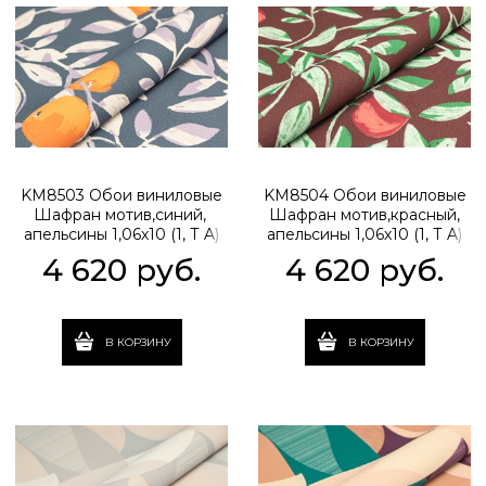
KM8503 Обои виниловые
KM8504 Обои виниловые
Шафран мотив,синий,
Шафран мотив,красный,
апельсины 1,06х10 (1, Т A)
апельсины 1,06х10 (1, Т A)
прямая стыковка
прямая стыковка
4 620
 руб.
4 620
 руб.
В КОРЗИНУ
В КОРЗИНУ