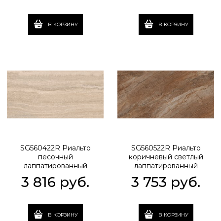
В КОРЗИНУ
В КОРЗИНУ
SG560422R Риальто
SG560522R Риальто
песочный
коричневый светлый
лаппатированный
лаппатированный
обрезной 60x119,5x0,9
обрезной 60x119,5x0,9
3 816
 руб.
3 753
 руб.
В КОРЗИНУ
В КОРЗИНУ