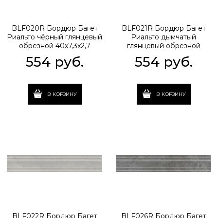
BLF020R Бордюр Багет
BLF021R Бордюр Багет
Риальто чёрный глянцевый
Риальто дымчатый
обрезной 40x7,3x2,7
глянцевый обрезной
40x7,3x2,7
554
 руб.
554
 руб.
В КОРЗИНУ
В КОРЗИНУ
BLF022R Бордюр Багет
BLF026R Бордюр Багет