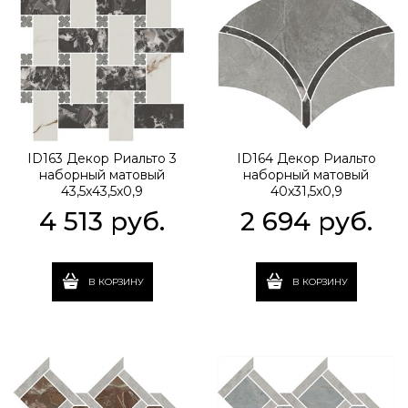
ID163 Декор Риальто 3
ID164 Декор Риальто
наборный матовый
наборный матовый
43,5x43,5x0,9
40x31,5x0,9
4 513
 руб.
2 694
 руб.
В КОРЗИНУ
В КОРЗИНУ