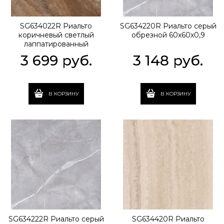
SG634022R Риальто
SG634220R Риальто серый
коричневый светлый
обрезной 60x60x0,9
лаппатированный
обрезной 60x60x0,9
3 699
 руб.
3 148
 руб.
В КОРЗИНУ
В КОРЗИНУ
SG634222R Риальто серый
SG634420R Риальто