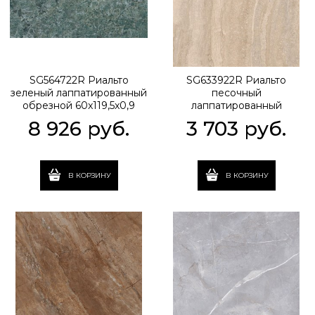
SG564722R Риальто
SG633922R Риальто
зеленый лаппатированный
песочный
обрезной 60x119,5x0,9
лаппатированный
обрезной 60x60x0,9
8 926
 руб.
3 703
 руб.
В КОРЗИНУ
В КОРЗИНУ