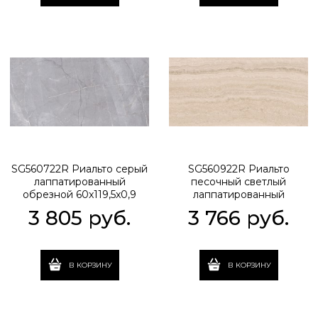
SG560722R Риальто серый
SG560922R Риальто
лаппатированный
песочный светлый
обрезной 60x119,5x0,9
лаппатированный
обрезной 60x119,5x0,9
3 805
 руб.
3 766
 руб.
В КОРЗИНУ
В КОРЗИНУ