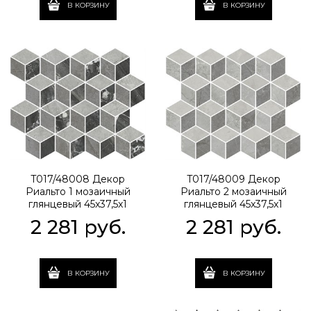
В КОРЗИНУ
В КОРЗИНУ
T017/48008 Декор
T017/48009 Декор
Риальто 1 мозаичный
Риальто 2 мозаичный
глянцевый 45x37,5x1
глянцевый 45x37,5x1
2 281
 руб.
2 281
 руб.
В КОРЗИНУ
В КОРЗИНУ