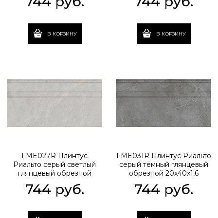
744
 руб.
744
 руб.
В КОРЗИНУ
В КОРЗИНУ
FME027R Плинтус
FME031R Плинтус Риальто
Риальто серый светлый
серый тёмный глянцевый
глянцевый обрезной
обрезной 20x40x1,6
20x40x1,6
744
 руб.
744
 руб.