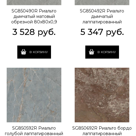
SG850490R Риальто
SG850492R Риальто
дымчатый матовый
дымчатый
обрезной 80x80x0,9
лаппатированный
обрезной 80x80x0,9
3 528
 руб.
5 347
 руб.
В КОРЗИНУ
В КОРЗИНУ
SG850592R Риальто
SG850692R Риальто бордо
голубой лаппатированный
лаппатированный