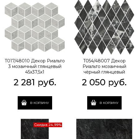
T017/48010 Декор Риальто
T054/48007 Декор
3 мозаичный глянцевый
Риальто мозаичный
45x37,5x1
чёрный глянцевый
37,5x35x1
2 281
 руб.
2 050
 руб.
В КОРЗИНУ
В КОРЗИНУ
Скидка 24,99%