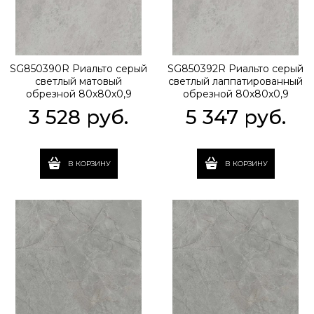
SG850390R Риальто серый
SG850392R Риальто серый
светлый матовый
светлый лаппатированный
обрезной 80x80x0,9
обрезной 80x80x0,9
3 528
 руб.
5 347
 руб.
В КОРЗИНУ
В КОРЗИНУ