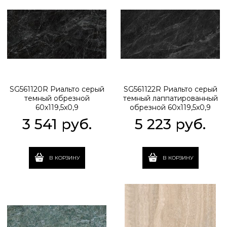
SG561120R Риальто серый
SG561122R Риальто серый
темный обрезной
темный лаппатированный
60x119,5x0,9
обрезной 60x119,5x0,9
3 541
 руб.
5 223
 руб.
В КОРЗИНУ
В КОРЗИНУ