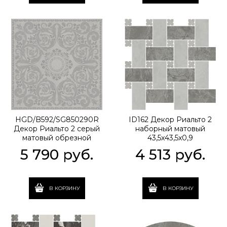
HGD/B592/SG850290R
ID162 Декор Риальто 2
Декор Риальто 2 серый
наборный матовый
матовый обрезной
43,5x43,5x0,9
80x80x0,9
5 790
 руб.
4 513
 руб.
В КОРЗИНУ
В КОРЗИНУ