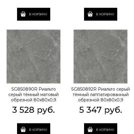
В КОРЗИНУ
В КОРЗИНУ
SG850890R Риальто
SG850892R Риальто серый
серый тёмный матовый
тёмный лаппатированный
обрезной 80x80x0,9
обрезной 80x80x0,9
3 528
 руб.
5 347
 руб.
В КОРЗИНУ
В КОРЗИНУ