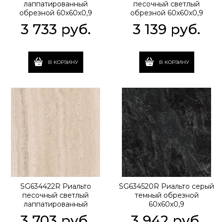
лаппатированный
песочный светлый
обрезной 60x60x0,9
обрезной 60x60x0,9
3 733
 руб.
3 139
 руб.
В КОРЗИНУ
В КОРЗИНУ
SG634422R Риальто
SG634520R Риальто серый
песочный светлый
темный обрезной
лаппатированный
60x60x0,9
обрезной 60x60x0,9
3 703
 руб.
3 942
 руб.