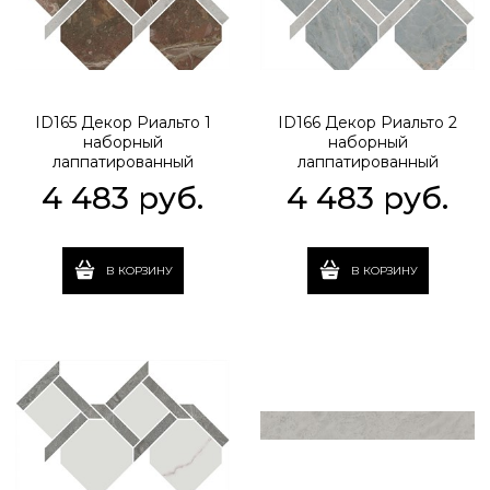
ID165 Декор Риальто 1
ID166 Декор Риальто 2
наборный
наборный
лаппатированный
лаппатированный
48x29,5x0,9
48x29,5x0,9
4 483
 руб.
4 483
 руб.
В КОРЗИНУ
В КОРЗИНУ