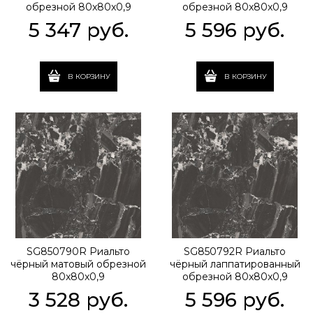
обрезной 80x80x0,9
обрезной 80x80x0,9
5 347
 руб.
5 596
 руб.
В КОРЗИНУ
В КОРЗИНУ
SG850790R Риальто
SG850792R Риальто
чёрный матовый обрезной
чёрный лаппатированный
80x80x0,9
обрезной 80x80x0,9
3 528
 руб.
5 596
 руб.