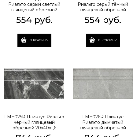
Риальто серый светлый
Риальто серый тёмный
глянцевый обрезной
глянцевый обрезной
40x7,3x2,7
40x7,3x2,7
554
 руб.
554
 руб.
В КОРЗИНУ
В КОРЗИНУ
FME025R Плинтус Риальто
FME026R Плинтус
чёрный глянцевый
Риальто дымчатый
обрезной 20x40x1,6
глянцевый обрезной
20x40x1,6