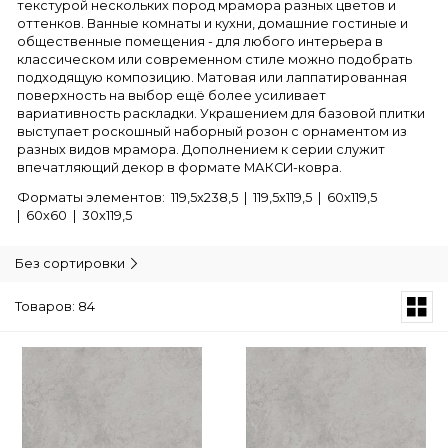
текстурой нескольких пород мрамора разных цветов и
оттенков. Ванные комнаты и кухни, домашние гостиные и
общественные помещения - для любого интерьера в
классическом или современном стиле можно подобрать
подходящую композицию. Матовая или лаппатированная
поверхность на выбор ещё более усиливает
вариативность раскладки. Украшением для базовой плитки
выступает роскошный наборный розон с орнаментом из
разных видов мрамора. Дополнением к серии служит
впечатляющий декор в формате МАКСИ-ковра.
Форматы элементов: 119,5х238,5 | 119,5х119,5 | 60х119,5
| 60х60 | 30х119,5
Без сортировки
Товаров: 84