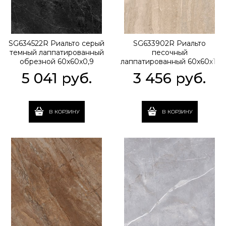
SG634522R Риальто серый
SG633902R Риальто
темный лаппатированный
песочный
обрезной 60x60x0,9
лаппатированный 60х60х11
5 041
 руб.
3 456
 руб.
В КОРЗИНУ
В КОРЗИНУ