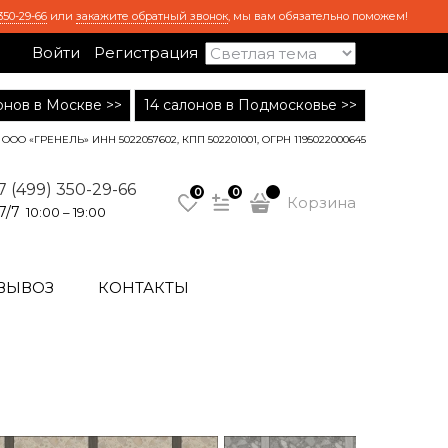
350-29-66
или
закажите обратный звонок
, мы вам обязательно поможем!
Войти
Регистрация
лонов в Москве >>
14 салонов в Подмосковье >>
ООО «ГРЕНЕЛЬ» ИНН 5022057602, КПП 502201001, ОГРН 1195022000645
7 (499) 350-29-66
0
0
Корзина
7/7
10:00 – 19:00
ВЫВОЗ
КОНТАКТЫ