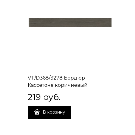
VT/D368/3278 Бордюр
Кассетоне коричневый
матовый 30,2x3,5x7,8
219
 руб.
В корзину