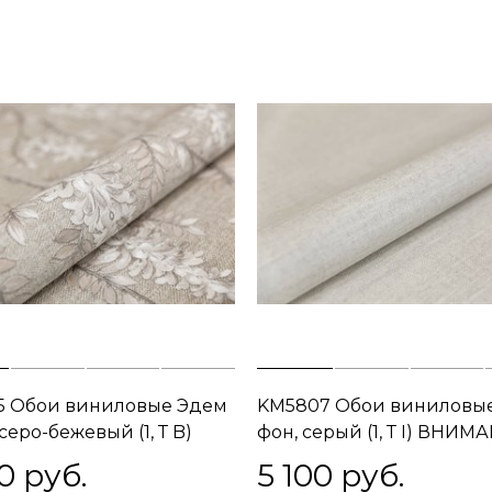
5 Обои виниловые Эдем
KM5807 Обои виниловы
серо-бежевый (1, Т B)
фон, серый (1, Т I) ВНИМ
ВСТРЕЧНАЯ СТЫКОВКА
0
 руб.
5 100
 руб.