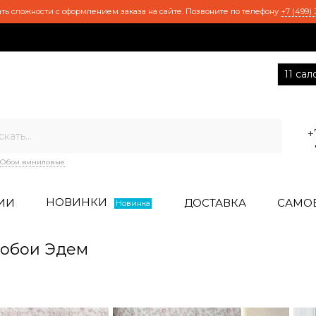
ть сложности с оформлением заказа на сайте. Позвоните по телефону
+7 (499) 
11 са
+
Обои виниловые
НОВИНКИ
ИИ
ДОСТАВКА
САМО
Новинка
обои Эдем