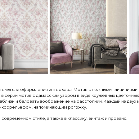
темы для оформления интерьера. Мотив с нежными глициниями.
 в серии мотив с дамасским узором в виде кружевных цветочных
близи и баловать воображение на расстоянии. Каждый из двух 
 микрорельефом, напоминающим рогожку.
современном стиле, а также в классику, винтаж и прованс.