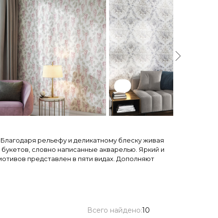
 Благодаря рельефу и деликатному блеску живая
 букетов, словно написанные акварелью. Яркий и
мотивов представлен в пяти видах. Дополняют
Всего найдено:
10