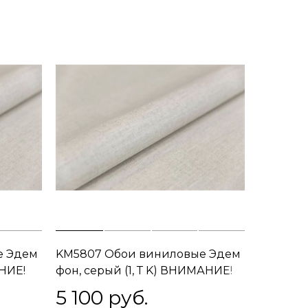
е Эдем
KM5807 Обои виниловые Эдем
АНИЕ!
фон, серый (1, Т K) ВНИМАНИЕ!
ВСТРЕЧНАЯ СТЫКОВКА
5 100
 руб.