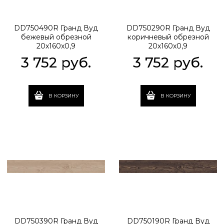
DD750490R Гранд Вуд
DD750290R Гранд Вуд
бежевый обрезной
коричневый обрезной
20x160x0,9
20х160х0,9
3 752
 руб.
3 752
 руб.
В КОРЗИНУ
В КОРЗИНУ
DD750390R Гранд Вуд
DD750190R Гранд Вуд