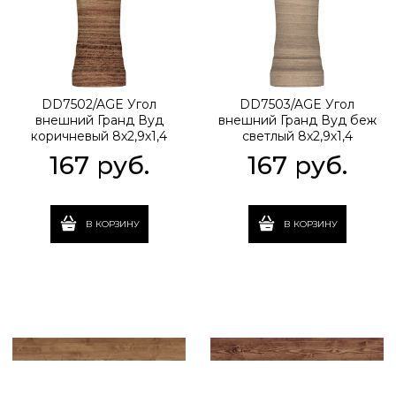
DD7502/AGE Угол
DD7503/AGE Угол
внешний Гранд Вуд
внешний Гранд Вуд беж
коричневый 8х2,9х1,4
светлый 8х2,9х1,4
167
 руб.
167
 руб.
В КОРЗИНУ
В КОРЗИНУ