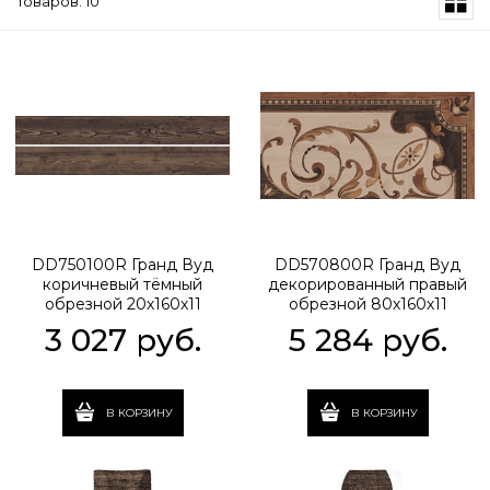
Товаров: 10
DD750100R Гранд Вуд
DD570800R Гранд Вуд
коричневый тёмный
декорированный правый
обрезной 20х160х11
обрезной 80х160х11
3 027
 руб.
5 284
 руб.
В КОРЗИНУ
В КОРЗИНУ