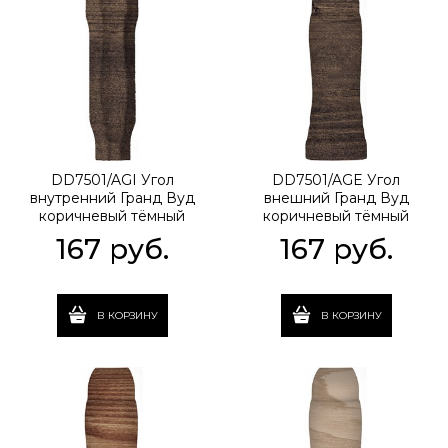
DD7501/AGI Угол
DD7501/AGE Угол
внутренний Гранд Вуд
внешний Гранд Вуд
коричневый тёмный
коричневый тёмный
8х2,4х1,3
8х2,9х1,4
167
 руб.
167
 руб.
В КОРЗИНУ
В КОРЗИНУ