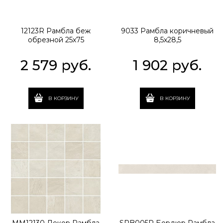
12123R Рамбла беж
9033 Рамбла коричневый
обрезной 25х75
8,5х28,5
2 579
 руб.
1 902
 руб.
В КОРЗИНУ
В КОРЗИНУ