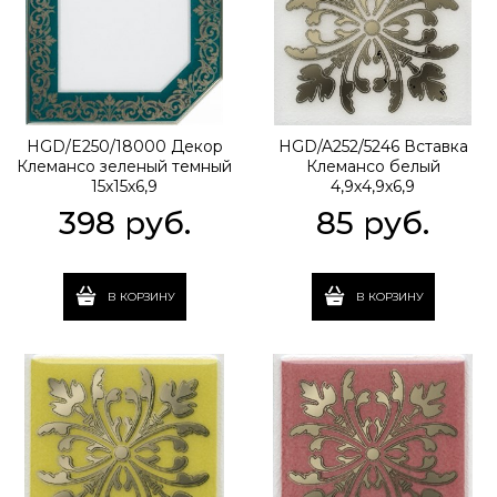
HGD/E250/18000 Декор
HGD/A252/5246 Вставка
Клемансо зеленый темный
Клемансо белый
15х15х6,9
4,9х4,9х6,9
398
 руб.
85
 руб.
В КОРЗИНУ
В КОРЗИНУ