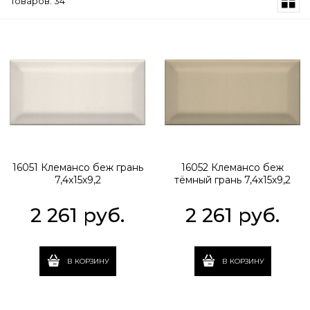
Товаров: 34
16051 Клемансо беж грань
16052 Клемансо беж
7,4х15х9,2
тёмный грань 7,4х15х9,2
2 261
 руб.
2 261
 руб.
В КОРЗИНУ
В КОРЗИНУ