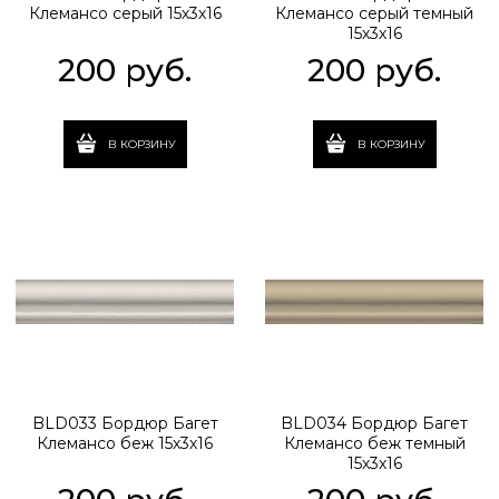
Клемансо серый 15х3х16
Клемансо серый темный
15х3х16
200
 руб.
200
 руб.
В КОРЗИНУ
В КОРЗИНУ
BLD033 Бордюр Багет
BLD034 Бордюр Багет
Клемансо беж 15х3х16
Клемансо беж темный
15х3х16