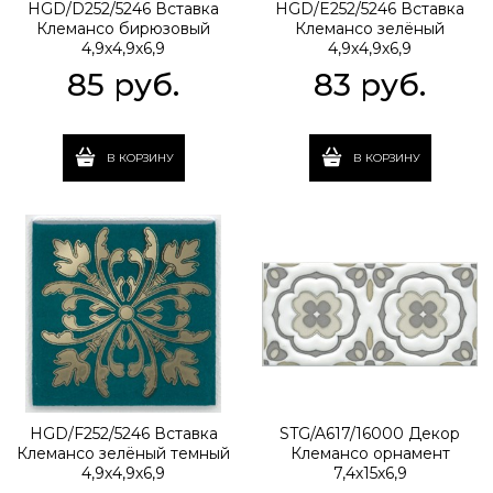
HGD/D252/5246 Вставка
HGD/E252/5246 Вставка
Клемансо бирюзовый
Клемансо зелёный
4,9х4,9х6,9
4,9х4,9х6,9
85
 руб.
83
 руб.
В КОРЗИНУ
В КОРЗИНУ
HGD/F252/5246 Вставка
STG/A617/16000 Декор
Клемансо зелёный темный
Клемансо орнамент
4,9х4,9х6,9
7,4х15х6,9