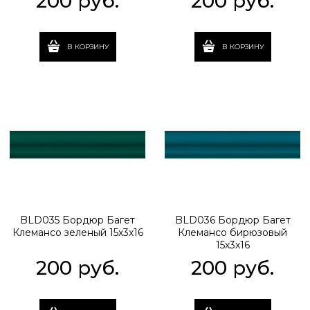
200
 руб.
200
 руб.
В КОРЗИНУ
В КОРЗИНУ
BLD035 Бордюр Багет
BLD036 Бордюр Багет
Клемансо зеленый 15х3х16
Клемансо бирюзовый
15х3х16
200
 руб.
200
 руб.