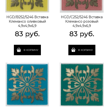
HGD/B252/5246 Вставка
HGD/C252/5246 Вставка
Клемансо оливковый
Клемансо розовый
4,9х4,9х6,9
4,9х4,9х6,9
83
 руб.
83
 руб.
В КОРЗИНУ
В КОРЗИНУ