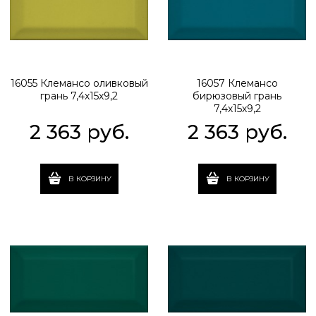
16055 Клемансо оливковый
16057 Клемансо
грань 7,4х15х9,2
бирюзовый грань
7,4х15х9,2
2 363
 руб.
2 363
 руб.
В КОРЗИНУ
В КОРЗИНУ