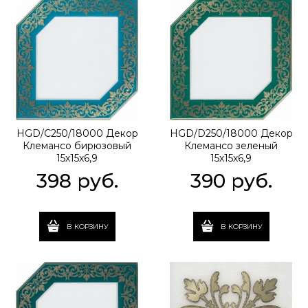
HGD/C250/18000 Декор
HGD/D250/18000 Декор
Клемансо бирюзовый
Клемансо зеленый
15х15х6,9
15х15х6,9
398
 руб.
390
 руб.
В КОРЗИНУ
В КОРЗИНУ