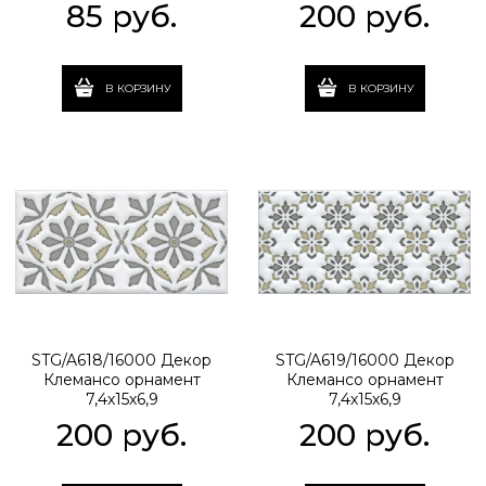
85
 руб.
200
 руб.
В КОРЗИНУ
В КОРЗИНУ
STG/A618/16000 Декор
STG/A619/16000 Декор
Клемансо орнамент
Клемансо орнамент
7,4х15х6,9
7,4х15х6,9
200
 руб.
200
 руб.