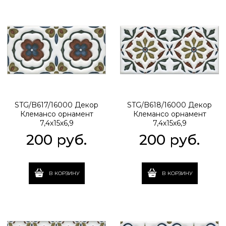
STG/B617/16000 Декор
STG/B618/16000 Декор
Клемансо орнамент
Клемансо орнамент
7,4х15х6,9
7,4х15х6,9
200
 руб.
200
 руб.
В КОРЗИНУ
В КОРЗИНУ