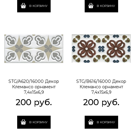
В КОРЗИНУ
В КОРЗИНУ
STG/A620/16000 Декор
STG/B616/16000 Декор
Клемансо орнамент
Клемансо орнамент
7,4х15х6,9
7,4х15х6,9
200
 руб.
200
 руб.
В КОРЗИНУ
В КОРЗИНУ