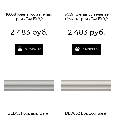
16058 Клемансо зелёный
16059 Клемансо зелёный
грань 7,4х15х9,2
тёмный грань 7,4х15х9,2
2 483
 руб.
2 483
 руб.
В КОРЗИНУ
В КОРЗИНУ
BLD031 Бордюр Багет
BLD032 Бордюр Багет