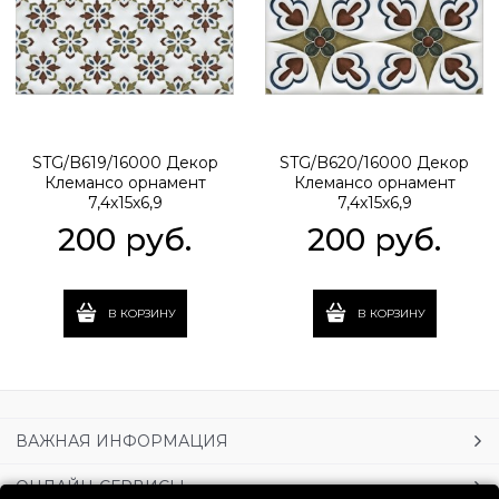
STG/B619/16000 Декор
STG/B620/16000 Декор
Клемансо орнамент
Клемансо орнамент
7,4х15х6,9
7,4х15х6,9
200
 руб.
200
 руб.
В КОРЗИНУ
В КОРЗИНУ
ВАЖНАЯ ИНФОРМАЦИЯ
ОНЛАЙН-СЕРВИСЫ