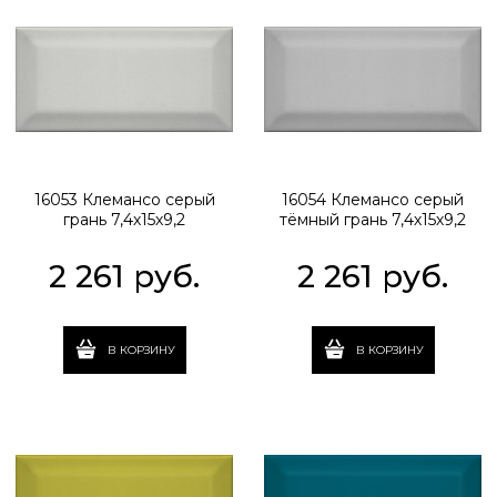
16053 Клемансо серый
16054 Клемансо серый
грань 7,4х15х9,2
тёмный грань 7,4х15х9,2
2 261
 руб.
2 261
 руб.
В КОРЗИНУ
В КОРЗИНУ