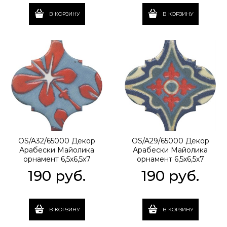
В КОРЗИНУ
В КОРЗИНУ
OS/A32/65000 Декор
OS/A29/65000 Декор
Арабески Майолика
Арабески Майолика
орнамент 6,5х6,5х7
орнамент 6,5х6,5х7
190
 руб.
190
 руб.
В КОРЗИНУ
В КОРЗИНУ