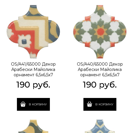
OS/A41/65000 Декор
OS/A40/65000 Декор
Арабески Майолика
Арабески Майолика
орнамент 6,5х6,5х7
орнамент 6,5х6,5х7
190
 руб.
190
 руб.
В КОРЗИНУ
В КОРЗИНУ