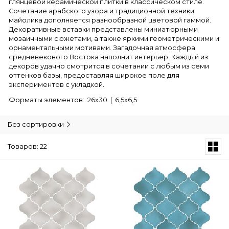
глянцевой керамической плитки в классическом стиле.
Сочетание арабского узора и традиционной техники
майолика дополняется разнообразной цветовой гаммой.
Декоративные вставки представлены миниатюрными
мозаичными сюжетами, а также яркими геометрическими и
орнаментальными мотивами. Загадочная атмосфера
средневекового Востока наполнит интерьер. Каждый из
декоров удачно смотрится в сочетании с любым из семи
оттенков базы, предоставляя широкое поле для
экспериментов с укладкой.
Форматы элементов: 26х30 | 6,5х6,5
Без сортировки
Товаров: 22