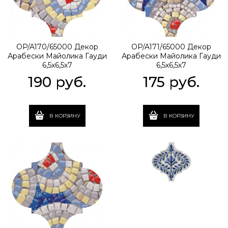
OP/A170/65000 Декор
OP/A171/65000 Декор
Арабески Майолика Гауди
Арабески Майолика Гауди
6,5х6,5х7
6,5х6,5х7
190
 руб.
175
 руб.
В КОРЗИНУ
В КОРЗИНУ