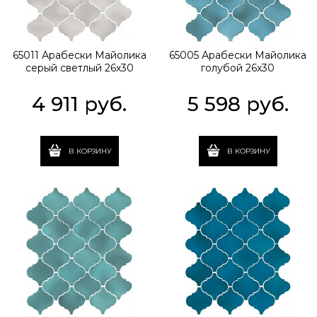
65011 Арабески Майолика
65005 Арабески Майолика
серый светлый 26х30
голубой 26х30
4 911
 руб.
5 598
 руб.
В КОРЗИНУ
В КОРЗИНУ