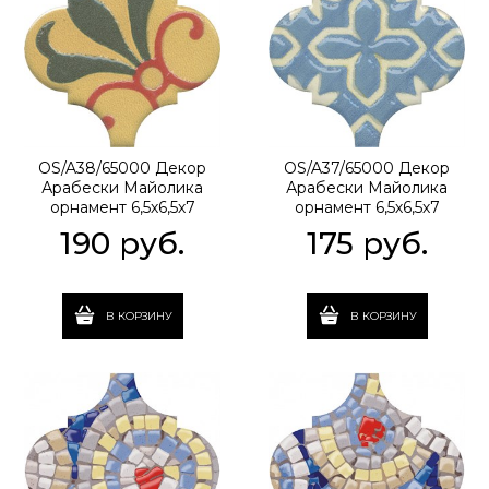
OS/A38/65000 Декор
OS/A37/65000 Декор
Арабески Майолика
Арабески Майолика
орнамент 6,5х6,5х7
орнамент 6,5х6,5х7
190
 руб.
175
 руб.
В КОРЗИНУ
В КОРЗИНУ