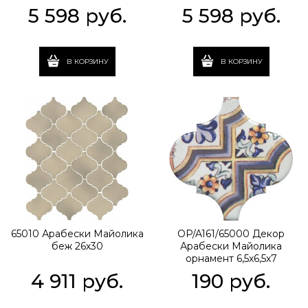
5 598
 руб.
5 598
 руб.
В КОРЗИНУ
В КОРЗИНУ
65010 Арабески Майолика
OP/A161/65000 Декор
беж 26х30
Арабески Майолика
орнамент 6,5х6,5х7
4 911
 руб.
190
 руб.