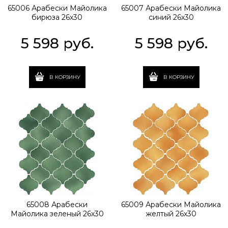
65006 Арабески Майолика
65007 Арабески Майолика
бирюза 26х30
синий 26х30
5 598
 руб.
5 598
 руб.
В КОРЗИНУ
В КОРЗИНУ
65008 Арабески
65009 Арабески Майолика
Майолика зеленый 26х30
желтый 26х30