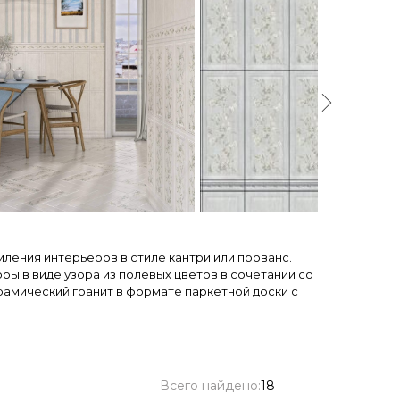
мления интерьеров в стиле кантри или прованс.
ы в виде узора из полевых цветов в сочетании со
амический гранит в формате паркетной доски с
Всего найдено:
18