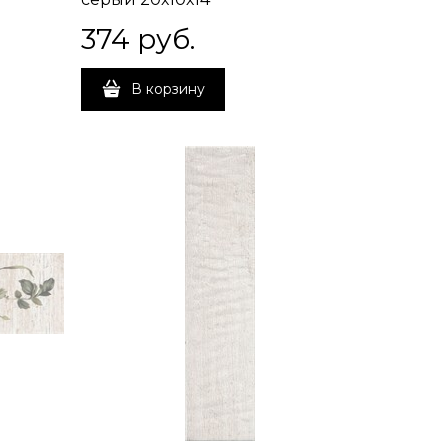
374
 руб.
В корзину