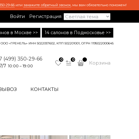
350-29-66
или
закажите обратный звонок
, мы вам обязательно поможем!
Войти
Регистрация
лонов в Москве >>
14 салонов в Подмосковье >>
ООО «ГРЕНЕЛЬ» ИНН 5022057602, КПП 502201001, ОГРН 1195022000645
7 (499) 350-29-66
0
0
Корзина
7/7
10:00 – 19:00
ВЫВОЗ
КОНТАКТЫ