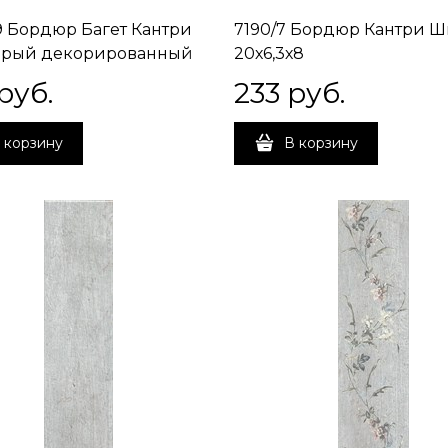
 Бордюр Багет Кантри
7190/7 Бордюр Кантри 
ерый декорированный
20х6,3х8
9
 руб.
233
 руб.
 корзину
В корзину