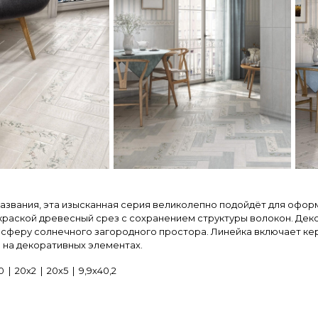
названия, эта изысканная серия великолепно подойдёт для офор
раской древесный срез с сохранением структуры волокон. Декор
сферу солнечного загородного простора. Линейка включает кер
 на декоративных элементах.
| 20х2 | 20х5 | 9,9х40,2