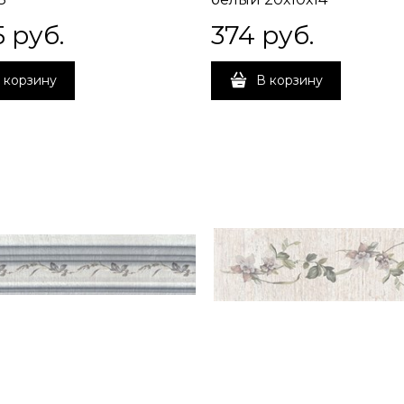
5
 руб.
374
 руб.
 корзину
В корзину