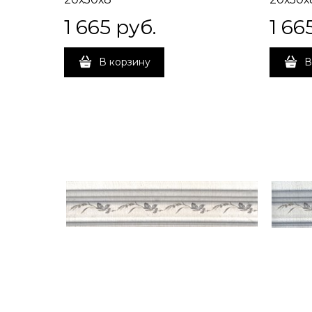
1 665
 руб.
1 66
В корзину
В