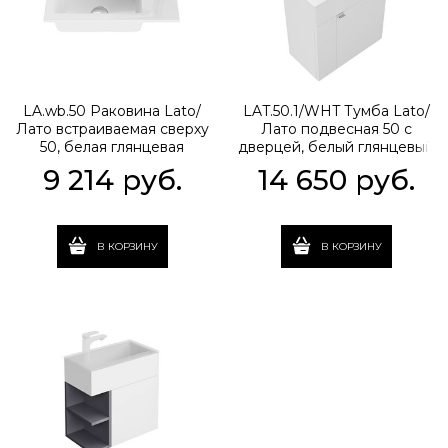
LA.wb.50 Раковина Lato/
LAT.50.1/WHT Тумба Lato/
Лато встраиваемая сверху
Лато подвесная 50 с
50, белая глянцевая
дверцей, белый глянцевый
9 214
 руб.
14 650
 руб.
В КОРЗИНУ
В КОРЗИНУ