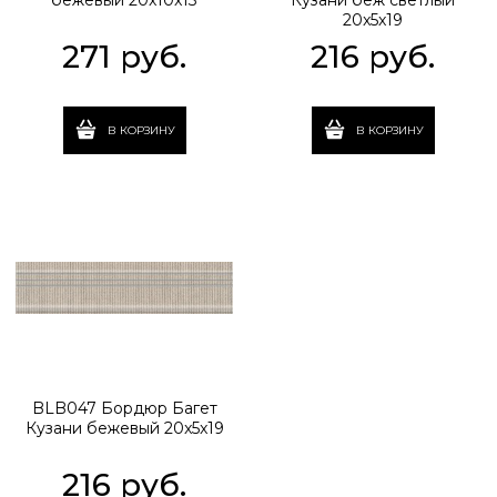
бежевый 20x10x13
Кузани беж светлый
20x5x19
271
 руб.
216
 руб.
В КОРЗИНУ
В КОРЗИНУ
BLB047 Бордюр Багет
Кузани бежевый 20x5x19
216
 руб.