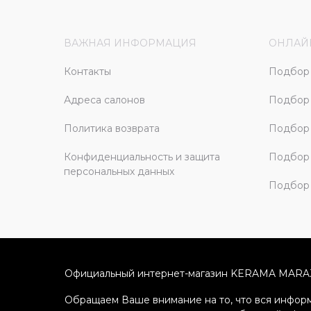
ВАЖНАЯ ИНФОРМАЦИЯ
ОНЛАЙ
Контакты
Подбор 
Адреса салонов
Подбор
Политика возврата
Подбор 
Конфиденциальность и защита
Подбор
персональных данных
Подбор 
Официальный интернет-магазин KERAMA MARA
Обращаем Ваше внимание на то, что вся информ