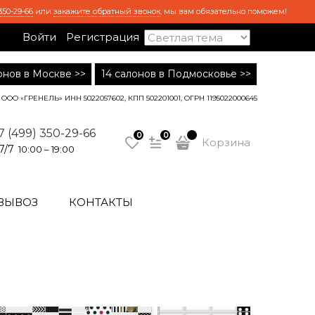
350-29-66
или
закажите обратный звонок
, мы вам обязательно поможем!
Войти
Регистрация
лонов в Москве >>
14 салонов в Подмосковье >>
ООО «ГРЕНЕЛЬ» ИНН 5022057602, КПП 502201001, ОГРН 1195022000645
7 (499) 350-29-66
0
0
Корзина
7/7
10:00 – 19:00
ВЫВОЗ
КОНТАКТЫ