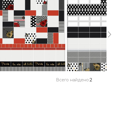
Всего найдено:
2