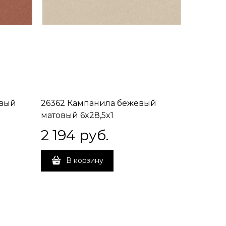
евый
26362 Кампанила бежевый
матовый 6x28,5x1
2 194
 руб.
В корзину