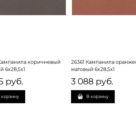
Кампанила коричневый
26361 Кампанила оранж
й 6x28,5x1
матовый 6x28,5x1
5
 руб.
3 088
 руб.
 корзину
В корзину