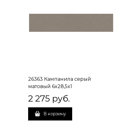
26363 Кампанила серый
матовый 6x28,5x1
2 275
 руб.
В корзину