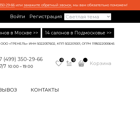
350-29-66
или
закажите обратный звонок
, мы вам обязательно поможем!
Войти
Регистрация
лонов в Москве >>
14 салонов в Подмосковье >>
ООО «ГРЕНЕЛЬ» ИНН 5022057602, КПП 502201001, ОГРН 1195022000645
7 (499) 350-29-66
0
0
Корзина
7/7
10:00 – 19:00
ВЫВОЗ
КОНТАКТЫ