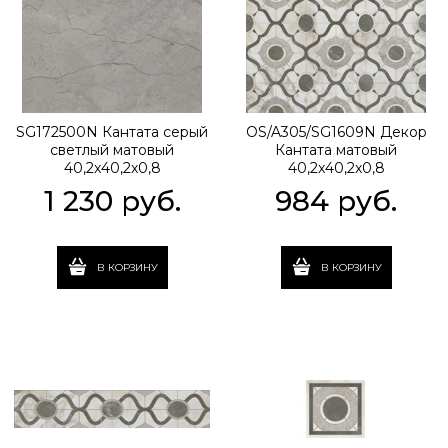
SG172500N Кантата серый
OS/A305/SG1609N Декор
светлый матовый
Кантата матовый
40,2x40,2x0,8
40,2x40,2x0,8
1 230
 руб.
984
 руб.
В КОРЗИНУ
В КОРЗИНУ