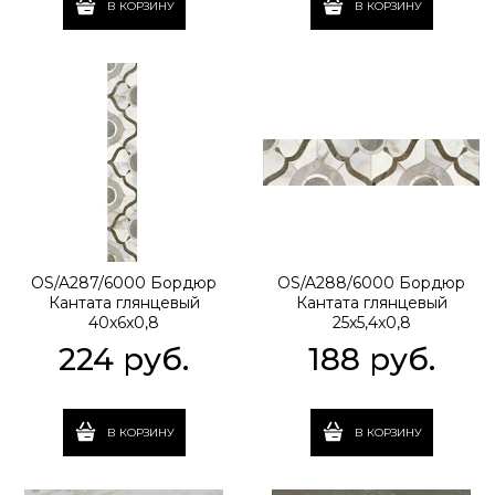
В КОРЗИНУ
В КОРЗИНУ
OS/A287/6000 Бордюр
OS/A288/6000 Бордюр
Кантата глянцевый
Кантата глянцевый
40x6x0,8
25x5,4x0,8
224
 руб.
188
 руб.
В КОРЗИНУ
В КОРЗИНУ