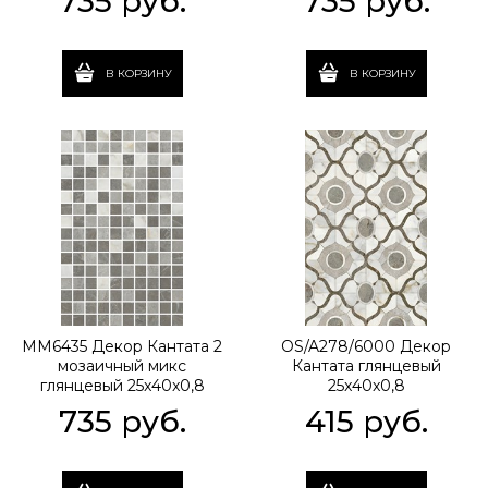
735
 руб.
735
 руб.
В КОРЗИНУ
В КОРЗИНУ
MM6435 Декор Кантата 2
OS/A278/6000 Декор
мозаичный микс
Кантата глянцевый
глянцевый 25x40x0,8
25x40x0,8
735
 руб.
415
 руб.