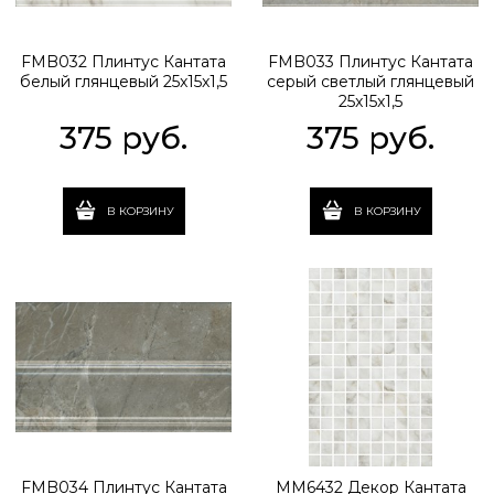
FMB032 Плинтус Кантата
FMB033 Плинтус Кантата
белый глянцевый 25x15x1,5
серый светлый глянцевый
25x15x1,5
375
 руб.
375
 руб.
В КОРЗИНУ
В КОРЗИНУ
FMB034 Плинтус Кантата
MM6432 Декор Кантата