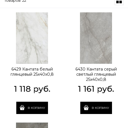
Товаров: 22
6429 Кантата белый
6430 Кантата серый
глянцевый 25x40x0,8
светлый глянцевый
25x40x0,8
1 118
 руб.
1 161
 руб.
В КОРЗИНУ
В КОРЗИНУ