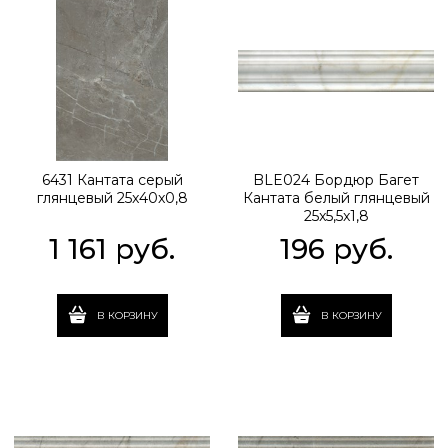
6431 Кантата серый
BLE024 Бордюр Багет
глянцевый 25x40x0,8
Кантата белый глянцевый
25x5,5x1,8
1 161
 руб.
196
 руб.
В КОРЗИНУ
В КОРЗИНУ