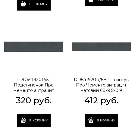
В КОРЗИНУ
DD641920R/5
DD641920R/6BT Плинтус
Подступенок Про
Про Чементо антрацит
Чементо антрацит
матовый 60x9,5x0,9
матовый 60x10,7x0,9
320
 руб.
412
 руб.
В КОРЗИНУ
В КОРЗИНУ