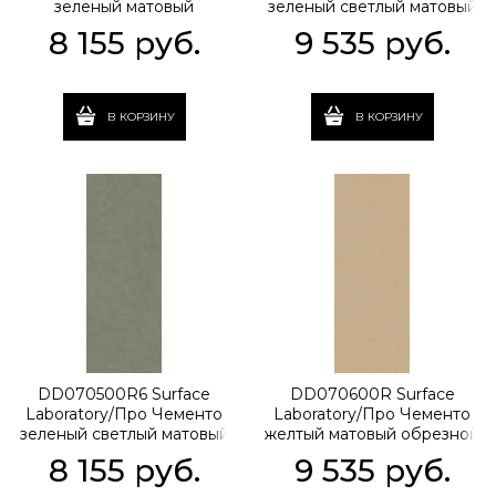
зеленый матовый
зеленый светлый матовый
обрезной 119,5x320x0,6
обрезной 119,5x320x1,1
8 155
 руб.
9 535
 руб.
В КОРЗИНУ
В КОРЗИНУ
DD070500R6 Surface
DD070600R Surface
Laboratory/Про Чементо
Laboratory/Про Чементо
зеленый светлый матовый
желтый матовый обрезной
обрезной 119,5x320x0,6
119,5x320x1,1
8 155
 руб.
9 535
 руб.