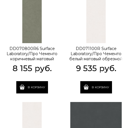
DD070800R6 Surface
DD071100R Surface
Laboratory/Про Чементо
Laboratory/Про Чементо
коричневый матовый
белый матовый обрезной
обрезной 119,5x320x0,6
119,5x320x1,1
8 155
 руб.
9 535
 руб.
В КОРЗИНУ
В КОРЗИНУ