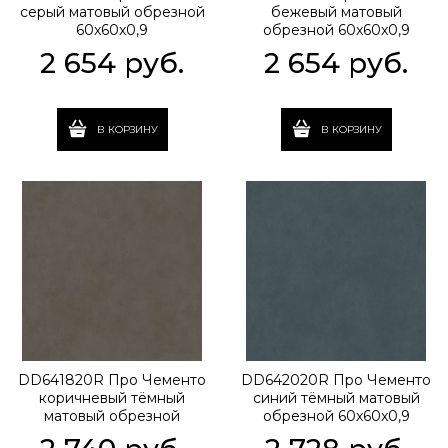
серый матовый обрезной
бежевый матовый
60x60x0,9
обрезной 60x60x0,9
2 654
 руб.
2 654
 руб.
В КОРЗИНУ
В КОРЗИНУ
DD641820R Про Чементо
DD642020R Про Чементо
коричневый тёмный
синий тёмный матовый
матовый обрезной
обрезной 60x60x0,9
60x60x0,9