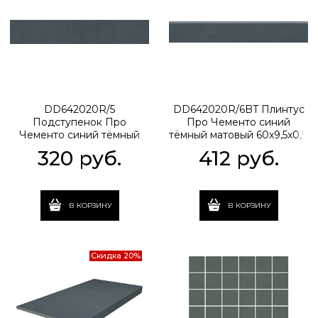
DD642020R/5
DD642020R/6BT Плинтус
Подступенок Про
Про Чементо синий
Чементо синий тёмный
тёмный матовый 60x9,5x0,9
матовый 60x10,7x0,9
320
 руб.
412
 руб.
В КОРЗИНУ
В КОРЗИНУ
Скидка 20%