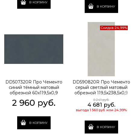
В КОРЗИНУ
В КОРЗИНУ
Скидка 24,99%
DD507320R Про Чементо
DD590820R Про Чементо
синий тёмный матовый
серый светлый матовый
обрезной 60x119,5x0,9
обрезной 119,5x238,5x0,9
2 960
 руб.
6 241
 руб.
4 681
 руб.
выгода
1 560 руб.
или
24,99%
В КОРЗИНУ
В КОРЗИНУ