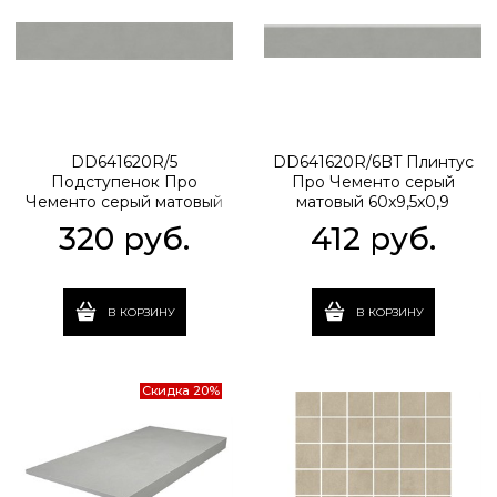
DD641620R/5
DD641620R/6BT Плинтус
Подступенок Про
Про Чементо серый
Чементо серый матовый
матовый 60x9,5x0,9
60x10,7x0,9
320
 руб.
412
 руб.
В КОРЗИНУ
В КОРЗИНУ
Скидка 20%