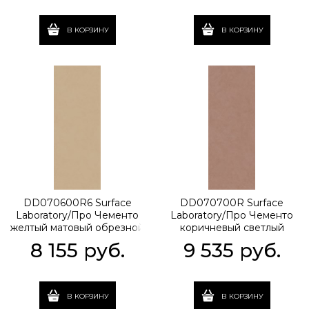
В КОРЗИНУ
В КОРЗИНУ
DD070600R6 Surface
DD070700R Surface
Laboratory/Про Чементо
Laboratory/Про Чементо
желтый матовый обрезной
коричневый светлый
119,5x320x0,6
матовый обрезной
8 155
 руб.
9 535
 руб.
119,5x320x1,1
В КОРЗИНУ
В КОРЗИНУ