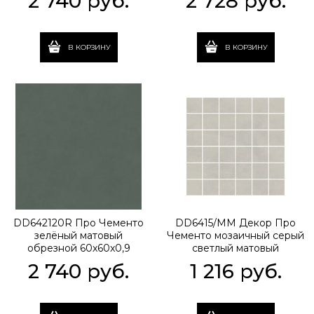
2 740
 руб.
2 728
 руб.
В КОРЗИНУ
В КОРЗИНУ
DD642120R Про Чементо
DD6415/MM Декор Про
зелёный матовый
Чементо мозаичный серый
обрезной 60x60x0,9
светлый матовый
30x30x0,9
2 740
 руб.
1 216
 руб.