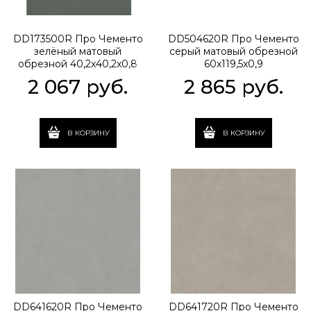
DD173500R Про Чементо
DD504620R Про Чементо
зелёный матовый
серый матовый обрезной
обрезной 40,2x40,2x0,8
60x119,5x0,9
2 067
 руб.
2 865
 руб.
В КОРЗИНУ
В КОРЗИНУ
DD641620R Про Чементо
DD641720R Про Чементо