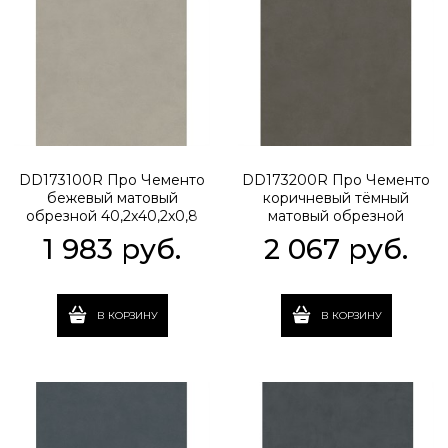
DD173100R Про Чементо
DD173200R Про Чементо
бежевый матовый
коричневый тёмный
обрезной 40,2x40,2x0,8
матовый обрезной
40,2x40,2x0,8
1 983
 руб.
2 067
 руб.
В КОРЗИНУ
В КОРЗИНУ