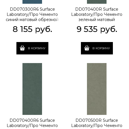
DD070300R6 Surface
DD070400R Surface
Laboratory/Про Чементо
Laboratory/Про Чементо
синий матовый обрезной
зеленый матовый
119,5x320x0,6
обрезной 119,5x320x1,1
8 155
 руб.
9 535
 руб.
В КОРЗИНУ
В КОРЗИНУ
DD070400R6 Surface
DD070500R Surface
Laboratory/Про Чементо
Laboratory/Про Чементо