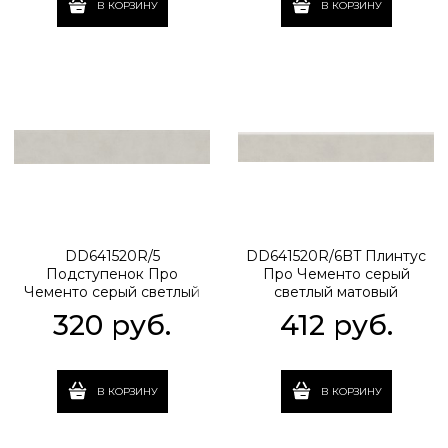
В КОРЗИНУ
В КОРЗИНУ
DD641520R/5
DD641520R/6BT Плинтус
Подступенок Про
Про Чементо серый
Чементо серый светлый
светлый матовый
матовый 60x10,7x0,9
60x9,5x0,9
320
 руб.
412
 руб.
В КОРЗИНУ
В КОРЗИНУ