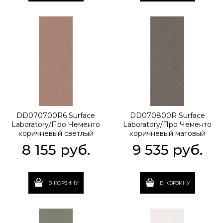
DD070700R6 Surface
DD070800R Surface
Laboratory/Про Чементо
Laboratory/Про Чементо
коричневый светлый
коричневый матовый
матовый обрезной
обрезной 119,5x320x1,1
8 155
 руб.
9 535
 руб.
119,5x320x0,6
В КОРЗИНУ
В КОРЗИНУ