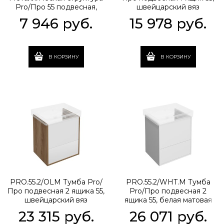
Pro/Про 55 подвесная,
швейцарский вяз
черная матовая
7 946
 руб.
15 978
 руб.
В КОРЗИНУ
В КОРЗИНУ
PRO.55.2/OLM Тумба Pro/
PRO.55.2/WHT.M Тумба
Про подвесная 2 ящика 55,
Pro/Про подвесная 2
швейцарский вяз
ящика 55, белая матовая
23 315
 руб.
26 071
 руб.