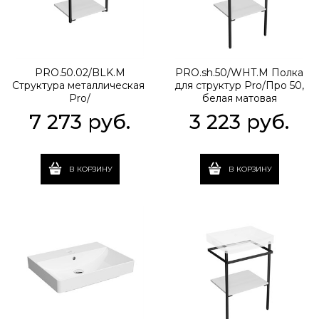
PRO.50.02/BLK.M
PRO.sh.50/WHT.M Полка
Структура металлическая
для структур Pro/Про 50,
Pro/
белая матовая
Про подвесная 50, черная
7 273
 руб.
3 223
 руб.
матовая
В КОРЗИНУ
В КОРЗИНУ