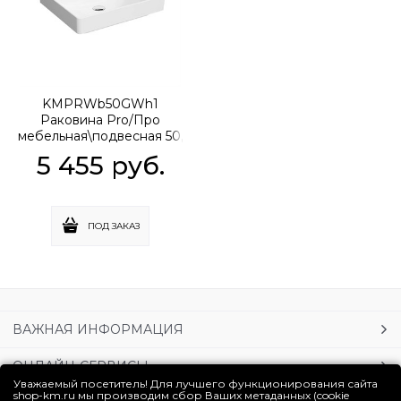
KMPRWb50GWh1
Раковина Pro/Про
мебельная\подвесная 50,
белая глянцевая
5 455
 руб.
ПОД ЗАКАЗ
ВАЖНАЯ ИНФОРМАЦИЯ
ОНЛАЙН-СЕРВИСЫ
Уважаемый посетитель! Для лучшего функционирования сайта
shop-km.ru мы производим сбор Ваших метаданных (cookie