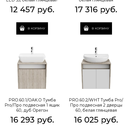
LED 55, белый глянцевый
белая глянцевая
12 457
 руб.
17 316
 руб.
В КОРЗИНУ
В КОРЗИНУ
PRO.60.1/OAK.O Тумба
PRO.60.2/WHT Тумба Pro/
Pro/Про подвесная 1 ящик
Про подвесная 2 дверцы
60, дуб Орегон
60, белая глянцевая
16 293
 руб.
16 025
 руб.