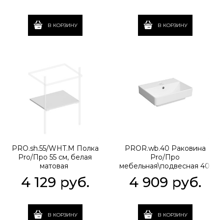
В КОРЗИНУ
В КОРЗИНУ
PRO.sh.55/WHT.M Полка
PROR.wb.40 Раковина
Pro/Про 55 см, белая
Pro/Про
матовая
мебельная\подвесная 40,
белая глянцевая
4 129
 руб.
4 909
 руб.
В КОРЗИНУ
В КОРЗИНУ