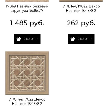
17069 Навильи бежевый
VT/B144/17022 Декор
структура 15x15x7,7
Навильи 15x15x8,2
1 485
 руб.
262
 руб.
В КОРЗИНУ
В КОРЗИНУ
VT/C144/17022 Декор
Навильи 15x15x8,2