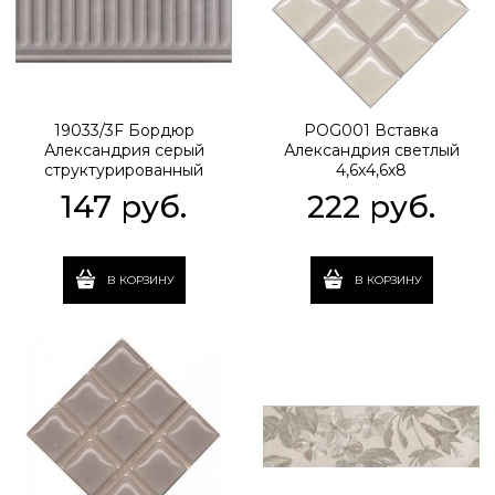
19033/3F Бордюр
POG001 Вставка
Александрия серый
Александрия светлый
структурированный
4,6х4,6х8
20х9,9х6,9
147
 руб.
222
 руб.
В КОРЗИНУ
В КОРЗИНУ