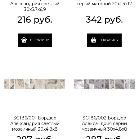
Александрия светлый
серый матовый 20х1,4х12
30х5,7х6,9
216
 руб.
342
 руб.
В КОРЗИНУ
В КОРЗИНУ
SG186/001 Бордюр
SG186/002 Бордюр
Александрия светлый
Александрия серый
мозаичный 30х4,8х8
мозаичный 30х4,8х8