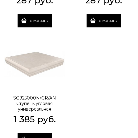
287
 руб.
287
 руб.
В КОРЗИНУ
В КОРЗИНУ
SG925000N/GR/AN
Ступень угловая
универсальная
Александрия светлый
1 385
 руб.
30х30х8