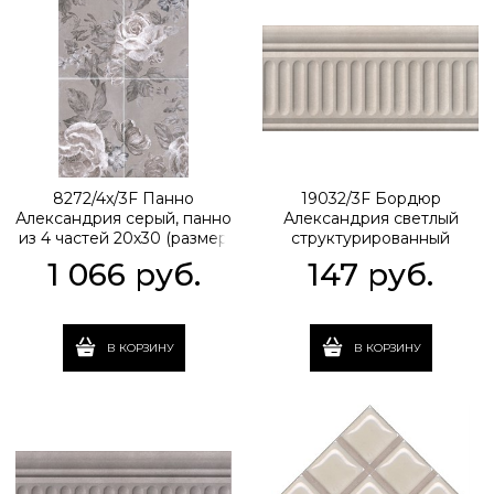
8272/4x/3F Панно
19032/3F Бордюр
Александрия серый, панно
Александрия светлый
из 4 частей 20х30 (размер
структурированный
каждой части) 40х60х6,9
20х9,9х6,9
1 066
 руб.
147
 руб.
В КОРЗИНУ
В КОРЗИНУ