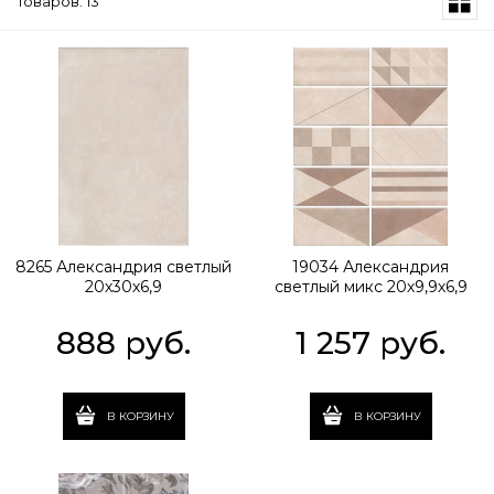
Товаров: 13
8265 Александрия светлый
19034 Александрия
20х30х6,9
светлый микс 20х9,9х6,9
888
 руб.
1 257
 руб.
В КОРЗИНУ
В КОРЗИНУ