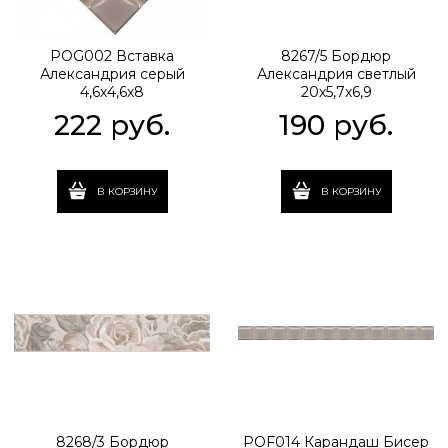
POG002 Вставка
8267/5 Бордюр
Александрия серый
Александрия светлый
4,6х4,6х8
20х5,7х6,9
222
 руб.
190
 руб.
В КОРЗИНУ
В КОРЗИНУ
8268/3 Бордюр
POF014 Карандаш Бисер