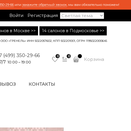
350-29-66
или
закажите обратный звонок
, мы вам обязательно поможем!
Войти
Регистрация
лонов в Москве >>
14 салонов в Подмосковье >>
ООО «ГРЕНЕЛЬ» ИНН 5022057602, КПП 502201001, ОГРН 1195022000645
7 (499) 350-29-66
0
0
Корзина
7/7
10:00 – 19:00
ВЫВОЗ
КОНТАКТЫ