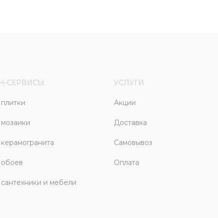
Н-СЕРВИСЫ
УСЛУГИ
плитки
Акции
 мозаики
Доставка
керамогранита
Самовывоз
 обоев
Оплата
сантехники и мебели