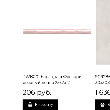
PWB001 Карандаш Фоскари
SG928
розовый волна 25х2х12
30х30х
206
 руб.
1 63
В корзину
В