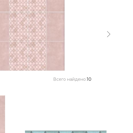
Всего найдено:
10