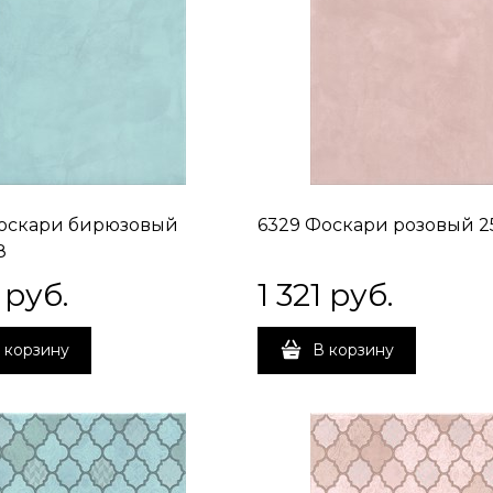
оскари бирюзовый
6329 Фоскари розовый 2
8
 руб.
1 321
 руб.
 корзину
В корзину