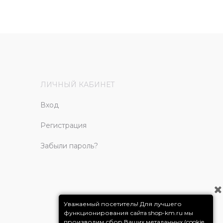
ЛИЧНЫЙ КАБИНЕТ
Вход
Регистрация
Забыли пароль?
Уважаемый посетитель! Для лучшего
функционирования сайта shop-km.ru мы
производим сбор Ваших метаданных (cookie