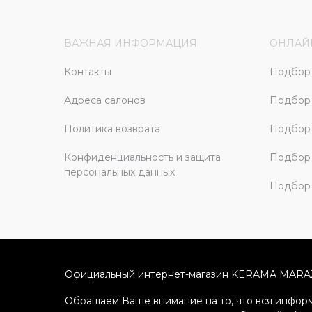
ВАЖНАЯ ИНФОРМАЦИЯ
ОНЛАЙ
Контакты
Подбор 
Адреса салонов
Подбор
Политика возврата
Подбор 
Конфиденциальность и защита
Подбор
персональных данных
Подбор 
Официальный интернет-магазин KERAMA MARA
Обращаем Ваше внимание на то, что вся информ