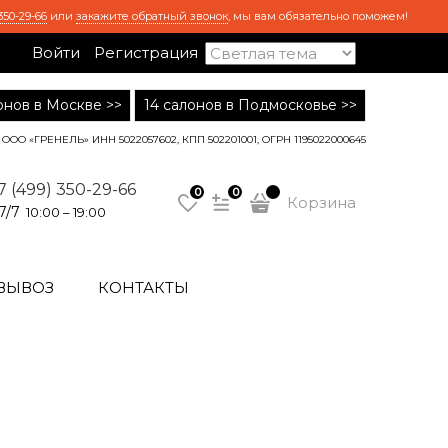
350-29-66
или
закажите обратный звонок
, мы вам обязательно поможем!
Войти
Регистрация
лонов в Москве >>
14 салонов в Подмосковье >>
ООО «ГРЕНЕЛЬ» ИНН 5022057602, КПП 502201001, ОГРН 1195022000645
7 (499) 350-29-66
0
0
Корзина
7/7
10:00 – 19:00
ВЫВОЗ
КОНТАКТЫ