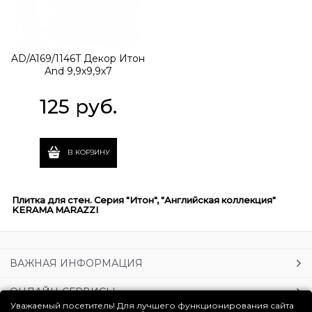
AD/A169/1146T Декор Итон
And 9,9х9,9х7
125
 руб.
В КОРЗИНУ
Плитка для стен. Серия "Итон", "Английская коллекция"
KERAMA MARAZZI
ВАЖНАЯ ИНФОРМАЦИЯ
ОНЛАЙН-СЕРВИСЫ
Уважаемый посетитель! Для лучшего функционирования сайта