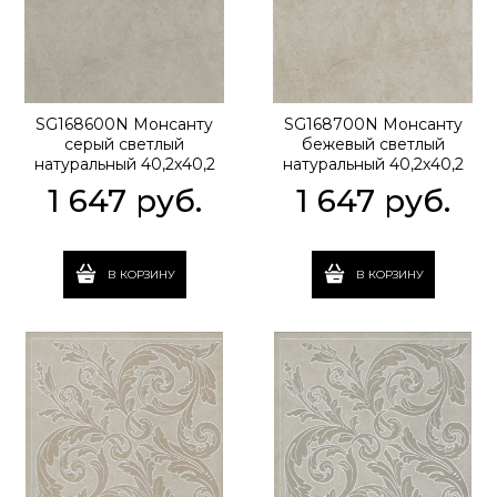
SG168600N Монсанту
SG168700N Монсанту
серый светлый
бежевый светлый
натуральный 40,2х40,2
натуральный 40,2х40,2
40,2x40,2x8
40,2x40,2x8
1 647
 руб.
1 647
 руб.
В КОРЗИНУ
В КОРЗИНУ