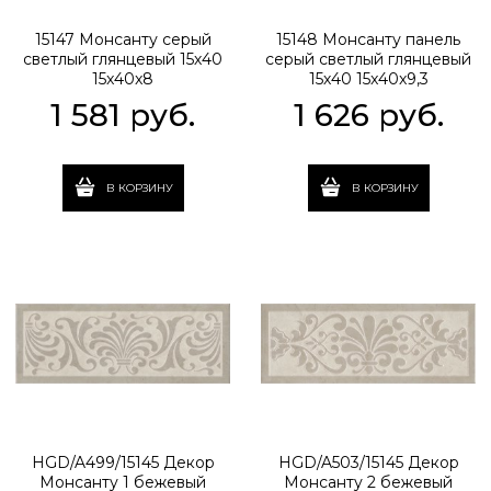
15147 Монсанту серый
15148 Монсанту панель
светлый глянцевый 15х40
серый светлый глянцевый
15x40x8
15х40 15x40x9,3
1 581
 руб.
1 626
 руб.
В КОРЗИНУ
В КОРЗИНУ
HGD/A499/15145 Декор
HGD/A503/15145 Декор
Монсанту 1 бежевый
Монсанту 2 бежевый