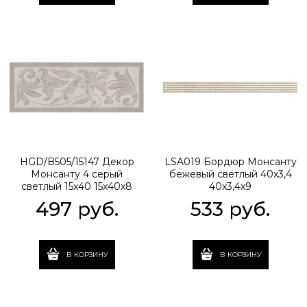
HGD/B505/15147 Декор
LSA019 Бордюр Монсанту
Монсанту 4 серый
бежевый светлый 40х3,4
светлый 15х40 15x40x8
40x3,4x9
497
 руб.
533
 руб.
В КОРЗИНУ
В КОРЗИНУ