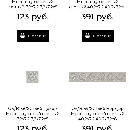
Монсанту бежевый
Монсанту бежевый
светлый 7,2х7,2 7,2x7,2x8
светлый 40,2х7,2 40,2x7,2x8
123
 руб.
391
 руб.
В КОРЗИНУ
В КОРЗИНУ
OS/B158/SG1686 Декор
OS/B159/SG1686 Бордюр
Монсанту серый светлый
Монсанту серый светлый
7,2х7,2 7,2x7,2x8
40,2х7,2 40,2x7,2x8
123
 руб.
391
 руб.