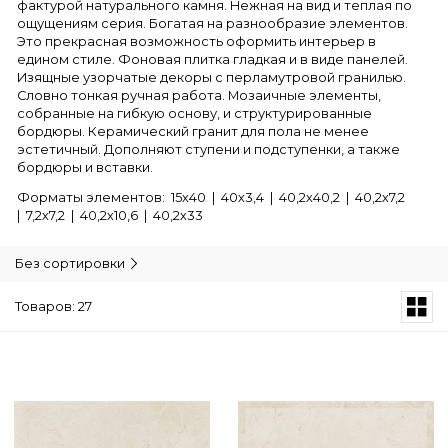
фактурой натурального камня. Нежная на вид и теплая по
ощущениям серия. Богатая на разнообразие элементов.
Это прекрасная возможность оформить интерьер в
едином стиле. Фоновая плитка гладкая и в виде панелей.
Изящные узорчатые декоры с перламутровой гранилью.
Словно тонкая ручная работа. Мозаичные элементы,
собранные на гибкую основу, и структурированные
бордюры. Керамический гранит для пола не менее
эстетичный. Дополняют ступени и подступенки, а также
бордюры и вставки.
Форматы элементов: 15х40 | 40х3,4 | 40,2х40,2 | 40,2х7,2
| 7,2х7,2 | 40,2х10,6 | 40,2х33
Без сортировки
Товаров: 27