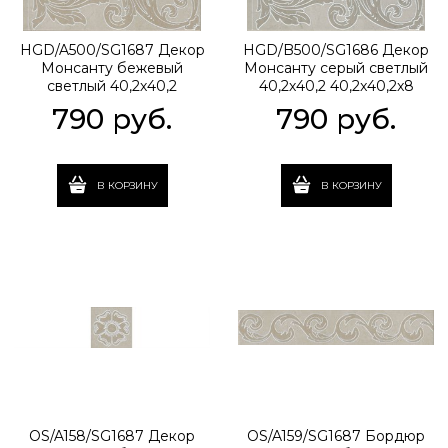
HGD/A500/SG1687 Декор
HGD/B500/SG1686 Декор
Монсанту бежевый
Монсанту серый светлый
светлый 40,2х40,2
40,2х40,2 40,2x40,2x8
40,2x40,2x8
790
 руб.
790
 руб.
В КОРЗИНУ
В КОРЗИНУ
OS/A158/SG1687 Декор
OS/A159/SG1687 Бордюр