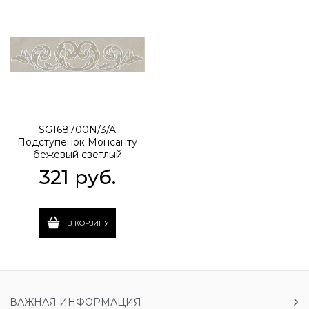
SG168700N/3/A
Подступенок Монсанту
бежевый светлый
40,2х10,6 40,2x10,6x8
321
 руб.
В КОРЗИНУ
ВАЖНАЯ ИНФОРМАЦИЯ