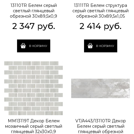
13110TR Белем серый
13111TR Белем структура
светлый глянцевый
серый светлый глянцевый
обрезной 30x89,5x0,9
обрезной 30x89,5x1,05
2 347
 руб.
2 414
 руб.
В КОРЗИНУ
В КОРЗИНУ
MM13119T Декор Белем
VT/A443/13110TR Декор
мозаичный серый светлый
Белем серый светлый
глянцевый 32x30x0,9
глянцевый обрезной