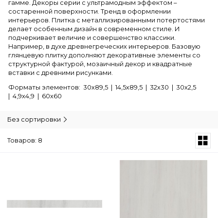
гамме. Декоры серии с ультрамодным эффектом –
состаренной поверхности. Тренд в оформлении
интерьеров. Плитка с металлизированными потертостями
делает особенным дизайн в современном стиле. И
подчеркивает величие и совершенство классики.
Например, в духе древнегреческих интерьеров. Базовую
глянцевую плитку дополняют декоративные элементы со
структурной фактурой, мозаичный декор и квадратные
вставки с древними рисунками.
Форматы элементов: 30х89,5 | 14,5х89,5 | 32х30 | 30х2,5
| 4,9х4,9 | 60х60
Без сортировки
Товаров: 8