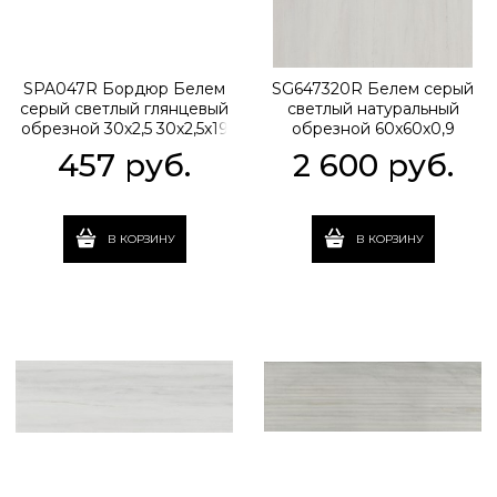
SPA047R Бордюр Белем
SG647320R Белем серый
серый светлый глянцевый
светлый натуральный
обрезной 30х2,5 30x2,5x19
обрезной 60x60x0,9
457
 руб.
2 600
 руб.
В КОРЗИНУ
В КОРЗИНУ