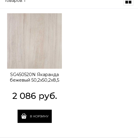
Товаров: 1
SG450520N Якаранда
бежевый 50,2x50,2x8,5
2 086
 руб.
В КОРЗИНУ