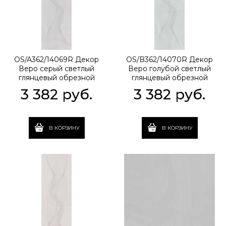
OS/A362/14069R Декор
OS/B362/14070R Декор
Веро серый светлый
Веро голубой светлый
глянцевый обрезной
глянцевый обрезной
40x120x1
40x120x1
3 382
 руб.
3 382
 руб.
В КОРЗИНУ
В КОРЗИНУ