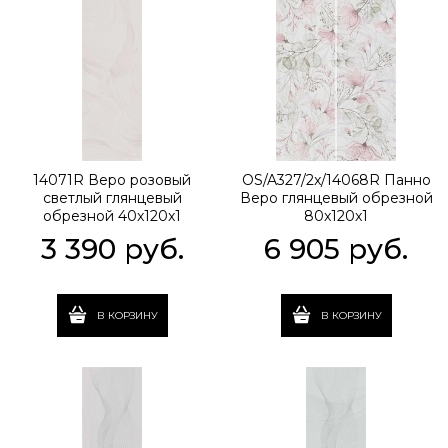
14071R Веро розовый
OS/A327/2x/14068R Панно
светлый глянцевый
Веро глянцевый обрезной
обрезной 40x120x1
80x120x1
3 390
 руб.
6 905
 руб.
В КОРЗИНУ
В КОРЗИНУ