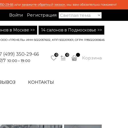
350-29-66
или
закажите обратный звонок
, мы вам обязательно поможем!
Войти
Регистрация
лонов в Москве >>
14 салонов в Подмосковье >>
ООО «ГРЕНЕЛЬ» ИНН 5022057602, КПП 502201001, ОГРН 1195022000645
7 (499) 350-29-66
0
0
Корзина
7/7
10:00 – 19:00
ВЫВОЗ
КОНТАКТЫ