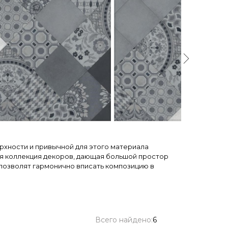
рхности и привычной для этого материала
ая коллекция декоров, дающая большой простор
 позволят гармонично вписать композицию в
Всего найдено:
6