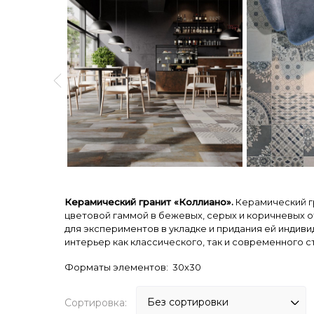
Керамический гранит «Коллиано».
Керамический гр
цветовой гаммой в бежевых, серых и коричневых 
для экспериментов в укладке и придания ей индив
интерьер как классического, так и современного с
Форматы элементов: 30х30
Сортировка: