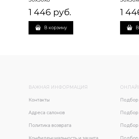
1 446
 руб.
1 44
В корзину
В
ВАЖНАЯ ИНФОРМАЦИЯ
ОНЛАЙ
Контакты
Подбор 
Адреса салонов
Подбор
Политика возврата
Подбор 
Конфиденциальность и защита
Подбор