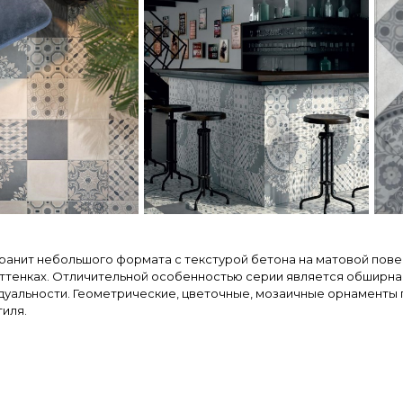
анит небольшого формата с текстурой бетона на матовой пове
оттенках. Отличительной особенностью серии является обширн
идуальности. Геометрические, цветочные, мозаичные орнаменты
тиля.