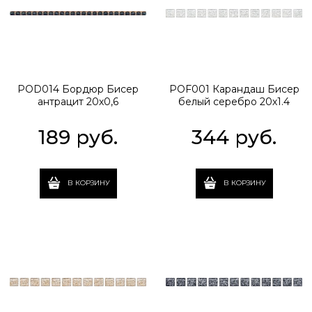
POD014 Бордюр Бисер
POF001 Карандаш Бисер
антрацит 20х0,6
белый серебро 20х1.4
189
 руб.
344
 руб.
В КОРЗИНУ
В КОРЗИНУ