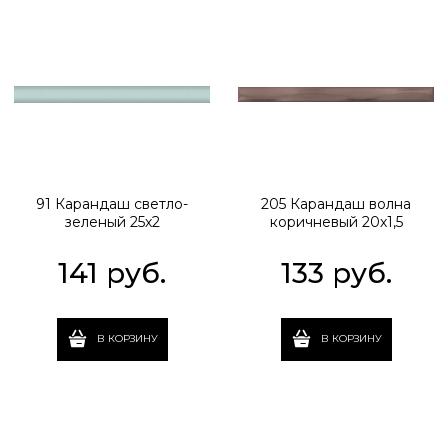
91 Карандаш светло-
205 Карандаш волна
зеленый 25х2
коричневый 20х1,5
141
 руб.
133
 руб.
В КОРЗИНУ
В КОРЗИНУ