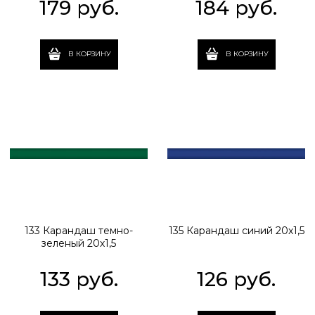
179
 руб.
184
 руб.
В КОРЗИНУ
В КОРЗИНУ
133 Карандаш темно-
135 Карандаш синий 20х1,5
зеленый 20х1,5
133
 руб.
126
 руб.