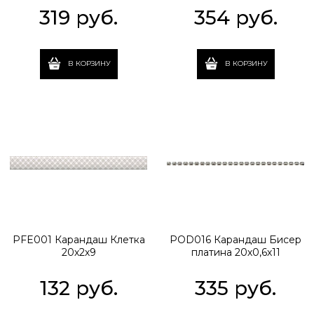
319
 руб.
354
 руб.
В КОРЗИНУ
В КОРЗИНУ
PFE001 Карандаш Клетка
POD016 Карандаш Бисер
20х2х9
платина 20х0,6х11
132
 руб.
335
 руб.