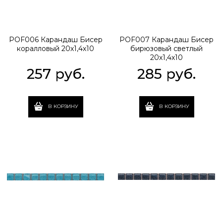
POF006 Карандаш Бисер
POF007 Карандаш Бисер
коралловый 20х1,4х10
бирюзовый светлый
20х1,4х10
257
 руб.
285
 руб.
В КОРЗИНУ
В КОРЗИНУ