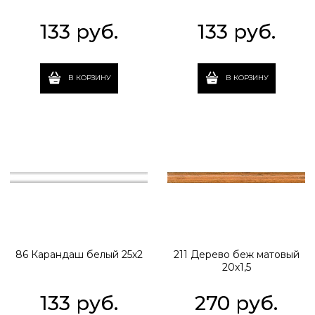
133
 руб.
133
 руб.
В КОРЗИНУ
В КОРЗИНУ
86 Карандаш белый 25х2
211 Дерево беж матовый
20х1,5
133
 руб.
270
 руб.