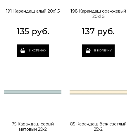
191 Карандаш алый 20х1,5
198 Карандаш оранжевый
20х1,5
135
 руб.
137
 руб.
В КОРЗИНУ
В КОРЗИНУ
75 Карандаш серый
85 Карандаш беж светлый
матовый 25х2
25х2