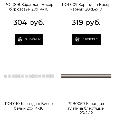
POF008 Карандаш Бисер
POF009 Карандаш Бисер
бирюзовый 20х1,4х10
чёрный 20х1,4х10
304
 руб.
319
 руб.
В КОРЗИНУ
В КОРЗИНУ
POF010 Карандаш Бисер
PFB005R Карандаш
белый 20х1,4х10
платина блестящий
25х2х12