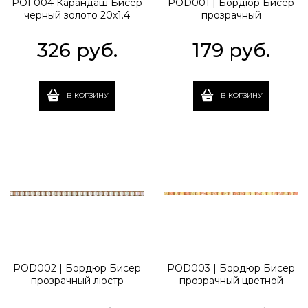
POF004 Карандаш Бисер
POD001 | Бордюр Бисер
черный золото 20х1.4
прозрачный
326
 руб.
179
 руб.
В КОРЗИНУ
В КОРЗИНУ
POD002 | Бордюр Бисер
POD003 | Бордюр Бисер
прозрачный люстр
прозрачный цветной