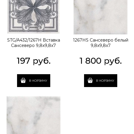
STG/A432/1267H Вставка
1267HS Сансеверо белый
Сансеверо 9,8x9,8x7
9,8x9,8x7
197
 руб.
1 800
 руб.
В КОРЗИНУ
В КОРЗИНУ