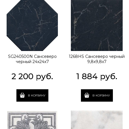
SG240500N Сансеверо
1268HS Сансеверо черный
черный 24х24х7
9,8x9,8x7
2 200
 руб.
1 884
 руб.
В КОРЗИНУ
В КОРЗИНУ