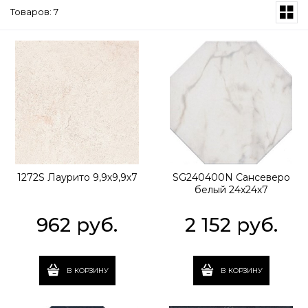
Товаров: 7
1272S Лаурито 9,9х9,9х7
SG240400N Сансеверо
белый 24х24х7
962
 руб.
2 152
 руб.
В КОРЗИНУ
В КОРЗИНУ