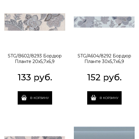
STG/B602/8293 Бордюр
STG/A604/8292 Бордюр
Планте 20х5,7х6,9
Планте 30х5,7х6,9
133
 руб.
152
 руб.
В КОРЗИНУ
В КОРЗИНУ