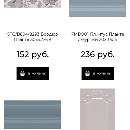
STG/B604/8293 Бордюр
FMD001 Плинтус Планте
Планте 30х5,7х6,9
лазурный 20х10х13
152
 руб.
236
 руб.
В КОРЗИНУ
В КОРЗИНУ