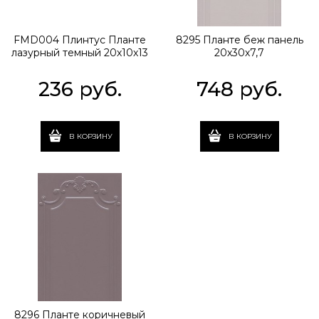
FMD004 Плинтус Планте
8295 Планте беж панель
лазурный темный 20х10х13
20х30х7,7
236
 руб.
748
 руб.
В КОРЗИНУ
В КОРЗИНУ
8296 Планте коричневый