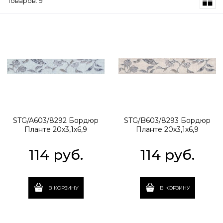
Товаров: 9
STG/A603/8292 Бордюр
STG/B603/8293 Бордюр
Планте 20х3,1х6,9
Планте 20х3,1х6,9
114
 руб.
114
 руб.
В КОРЗИНУ
В КОРЗИНУ