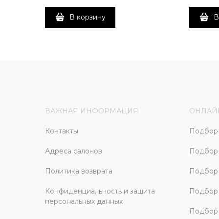
В корзину
В
ВАЖНАЯ ИНФОРМАЦИЯ
ОНЛАЙ
Контакты
Подбор 
Адреса салонов
Подбор
Политика возврата
Подбор 
Конфиденциальность и защита
Подбор
персональных данных
Подбор 