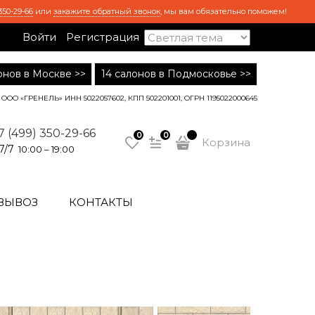
350-29-66
или
закажите обратный звонок
, мы вам обязательно поможем!
Войти
Регистрация
лонов в Москве >>
14 салонов в Подмосковье >>
ООО «ГРЕНЕЛЬ» ИНН 5022057602, КПП 502201001, ОГРН 1195022000645
7 (499) 350-29-66
0
0
Корзина
7/7
10:00 – 19:00
ВЫВОЗ
КОНТАКТЫ