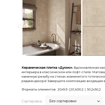
Керамическая плитка «Дуомо».
Вдохновлённая кан
интерьера в классическом или лофт-стиле. Матов
каменную резьбу на стенах знаменитого готическо
рядами декора! Завершите композицию входящим 
Форматы элементов: 20х9,9 | 20,1х50,2 | 50,2х50,2
Сортировка: