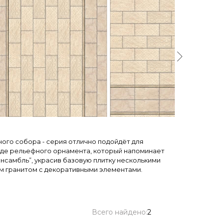
го собора - серия отлично подойдёт для
иде рельефного орнамента, который напоминает
нсамбль”, украсив базовую плитку несколькими
м гранитом с декоративными элементами.
Всего найдено:
2