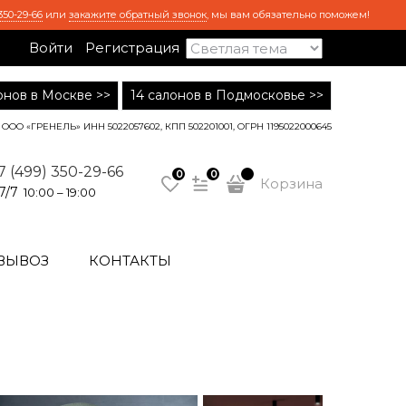
350-29-66
или
закажите обратный звонок
, мы вам обязательно поможем!
Войти
Регистрация
лонов в Москве >>
14 салонов в Подмосковье >>
ООО «ГРЕНЕЛЬ» ИНН 5022057602, КПП 502201001, ОГРН 1195022000645
7 (499) 350-29-66
0
0
Корзина
7/7
10:00 – 19:00
ВЫВОЗ
КОНТАКТЫ