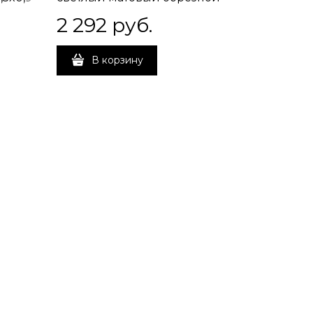
60x119,5x0,9
2 292
 руб.
В корзину