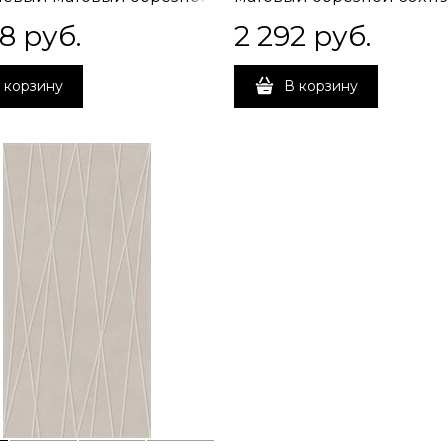
5x0,9
08
 руб.
2 292
 руб.
 корзину
В корзину