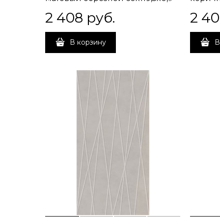
60x119,
2 408
 руб.
2 4
В корзину
В