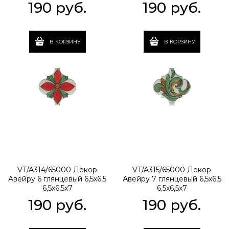
190
 руб.
190
 руб.
В КОРЗИНУ
В КОРЗИНУ
VT/A314/65000 Декор
VT/A315/65000 Декор
Авейру 6 глянцевый 6,5х6,5
Авейру 7 глянцевый 6,5х6,5
6,5x6,5x7
6,5x6,5x7
190
 руб.
190
 руб.