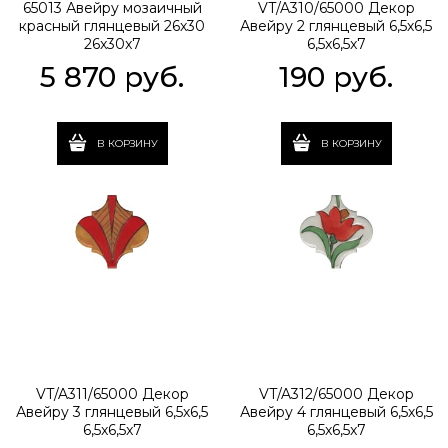
65013 Авейру мозаичный
VT/A310/65000 Декор
красный глянцевый 26х30
Авейру 2 глянцевый 6,5х6,5
26x30x7
6,5x6,5x7
5 870
 руб.
190
 руб.
В КОРЗИНУ
В КОРЗИНУ
VT/A311/65000 Декор
VT/A312/65000 Декор
Авейру 3 глянцевый 6,5х6,5
Авейру 4 глянцевый 6,5х6,5
6,5x6,5x7
6,5x6,5x7