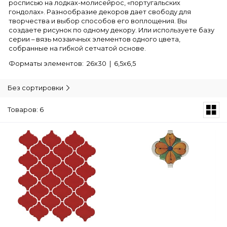
росписью на лодках-молисейрос, «португальских
гондолах». Разнообразие декоров дает свободу для
творчества и выбор способов его воплощения. Вы
создаете рисунок по одному декору. Или используете базу
серии – вязь мозаичных элементов одного цвета,
собранные на гибкой сетчатой основе.
Форматы элементов: 26х30 | 6,5х6,5
Без сортировки
Товаров: 6