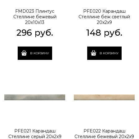
FMD023 Плинтус
PFE020 Карандаш
Стеллине бежевый
Стеллине беж светлый
20x10x13
20x2x9
296
 руб.
148
 руб.
В КОРЗИНУ
В КОРЗИНУ
PFE021 Карандаш
PFE022 Карандаш
Стеллине серый 20x2x9
Стеллине бежевый 20x2x9