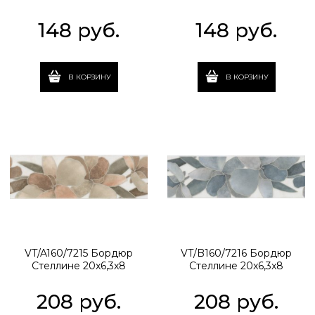
148
 руб.
148
 руб.
В КОРЗИНУ
В КОРЗИНУ
VT/A160/7215 Бордюр
VT/B160/7216 Бордюр
Стеллине 20x6,3x8
Стеллине 20x6,3x8
208
 руб.
208
 руб.