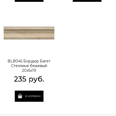
BLB045 Бордюр Багет
Стеллине бежевый
20x5x19
235
 руб.
В КОРЗИНУ