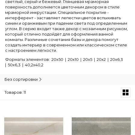
светлый, серый и бежевый. Глянцевая мраморная
поверхность дополняется цветочным декором в стиле
мраморной инкрустации. Специальное покрытие -
интерферент - заставляет лепестки цветов вспыхивать
синим и оранжевым при падении света под определенным
углом. В серию входит также декор с мозаичным рисунком,
который отлично подойдёт для оформления ванной
комнаты. Различные сочетания базы и декора помогут
создать интерьер в современном или классическом стиле
с настроением лёгкости.
Форматы элементов: 20х50 | 20х10 | 20х5 | 20х2 | 20х6,3
| 50х6,3 | 40,2х40,2
Без сортировки
Товаров: 11