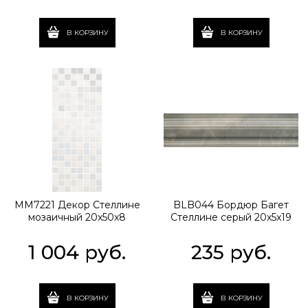
В КОРЗИНУ
В КОРЗИНУ
MM7221 Декор Стеллине
BLB044 Бордюр Багет
мозаичный 20x50x8
Стеллине серый 20x5x19
1 004
 руб.
235
 руб.
В КОРЗИНУ
В КОРЗИНУ