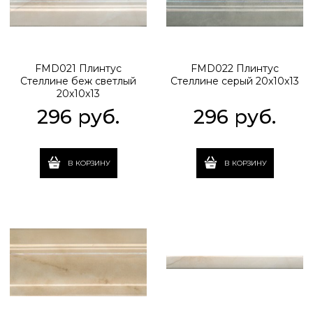
FMD021 Плинтус
FMD022 Плинтус
Стеллине беж светлый
Стеллине серый 20x10x13
20x10x13
296
 руб.
296
 руб.
В КОРЗИНУ
В КОРЗИНУ